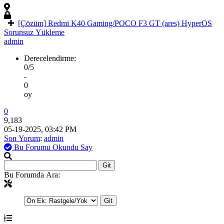
[Çözüm] Redmi K40 Gaming/POCO F3 GT (ares) HyperOS
Sorunsuz Yükleme
admin
Derecelendirme:
0/5
-
0
oy
0
9,183
05-19-2025, 03:42 PM
Son Yorum
:
admin
Bu Forumu Okundu Say
Bu Forumda Ara: