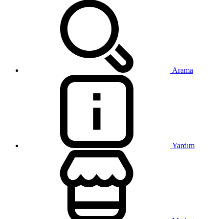
Arama
Yardım