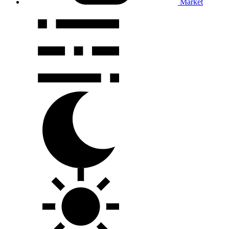
Market