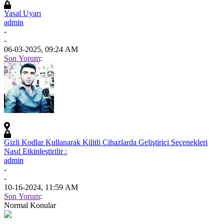
Yasal Uyarı
admin
-
-
06-03-2025, 09:24 AM
Son Yorum
:
Gizli Kodlar Kullanarak Kilitli Cihazlarda Geliştirici Seçenekleri
Nasıl Etkinleştirilir :
admin
-
-
10-16-2024, 11:59 AM
Son Yorum
:
Normal Konular