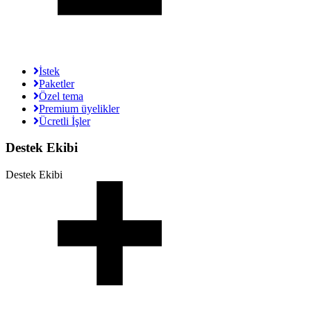
İstek
Paketler
Özel tema
Premium üyelikler
Ücretli İşler
Destek Ekibi
Destek Ekibi