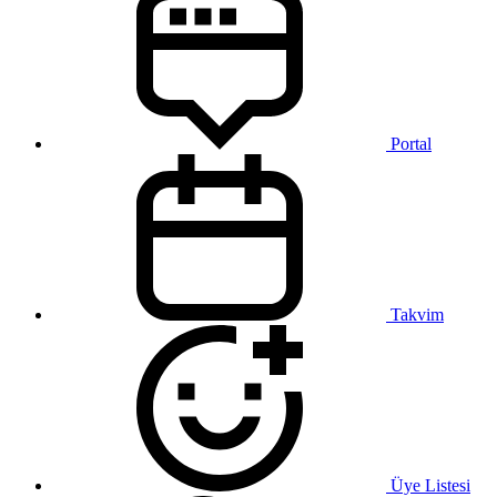
Portal
Takvim
Üye Listesi