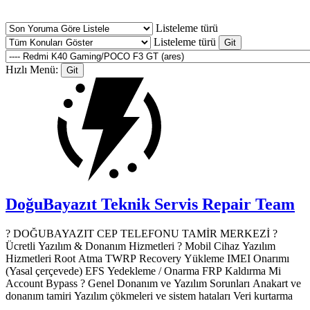
Listeleme türü
Listeleme türü
Hızlı Menü:
DoğuBayazıt Teknik Servis
Repair Team
? DOĞUBAYAZIT CEP TELEFONU TAMİR MERKEZİ ?️
Ücretli Yazılım & Donanım Hizmetleri ? Mobil Cihaz Yazılım
Hizmetleri Root Atma TWRP Recovery Yükleme IMEI Onarımı
(Yasal çerçevede) EFS Yedekleme / Onarma FRP Kaldırma Mi
Account Bypass ? Genel Donanım ve Yazılım Sorunları Anakart ve
donanım tamiri Yazılım çökmeleri ve sistem hataları Veri kurtarma