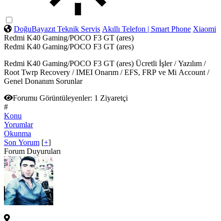
DoğuBayazıt Teknik Servis
Akıllı Telefon | Smart Phone
Xiaomi
Redmi K40 Gaming/POCO F3 GT (ares)
Redmi K40 Gaming/POCO F3 GT (ares)
Redmi K40 Gaming/POCO F3 GT (ares) Ücretli İşler / Yazılım /
Root Twrp Recovery / IMEI Onarım / EFS, FRP ve Mi Account /
Genel Donanım Sorunlar
Forumu Görüntüleyenler:
1 Ziyaretçi
#
Konu
Yorumlar
Okunma
Son Yorum
[
+
]
Forum Duyuruları