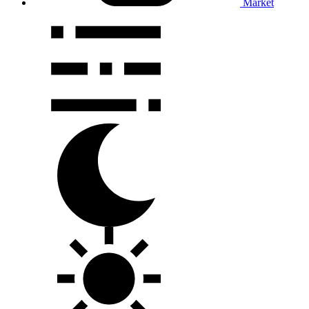
Market