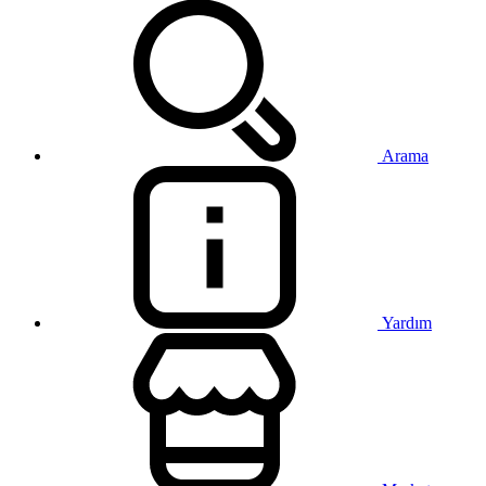
Arama
Yardım