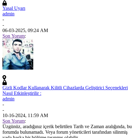
Yasal Uyarı
admin
-
-
06-03-2025, 09:24 AM
Son Yorum
:
Gizli Kodlar Kullanarak Kilitli Cihazlarda Geliştirici Seçenekleri
Nasıl Etkinleştirilir :
admin
-
-
10-16-2024, 11:59 AM
Son Yorum
:
Üzgünüz, aradığınız içerik belirtilen Tarih ve Zaman aralığında, bu
forumda bulunamadı. Veya forum yöneticileri tarafından silinmiş
yada başka bir bölüme taşınmış olabilir.