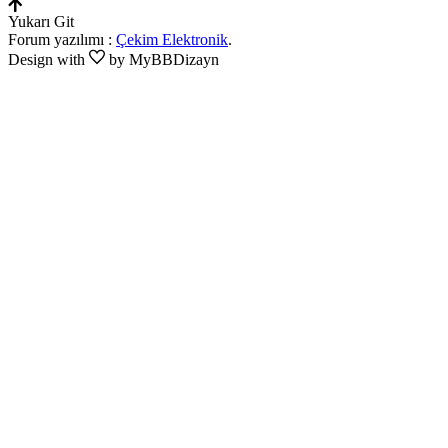
Yukarı Git
Forum yazılımı :
Çekim Elektronik
.
Design with
by MyBBDizayn