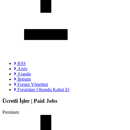
RSS
Arşiv
Ajanda
İletişim
Forum Yönetimi
Forumları Okundu Kabul Et
Ücretli İşler | Paid Jobs
Premium