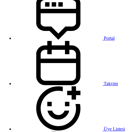
Portal
Takvim
Üye Listesi