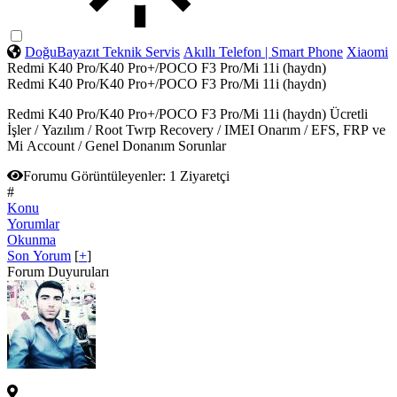
DoğuBayazıt Teknik Servis
Akıllı Telefon | Smart Phone
Xiaomi
Redmi K40 Pro/K40 Pro+/POCO F3 Pro/Mi 11i (haydn)
Redmi K40 Pro/K40 Pro+/POCO F3 Pro/Mi 11i (haydn)
Redmi K40 Pro/K40 Pro+/POCO F3 Pro/Mi 11i (haydn) Ücretli
İşler / Yazılım / Root Twrp Recovery / IMEI Onarım / EFS, FRP ve
Mi Account / Genel Donanım Sorunlar
Forumu Görüntüleyenler:
1 Ziyaretçi
#
Konu
Yorumlar
Okunma
Son Yorum
[
+
]
Forum Duyuruları