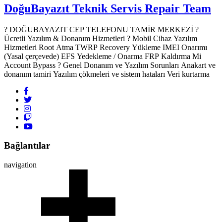
DoğuBayazıt Teknik Servis
Repair Team
? DOĞUBAYAZIT CEP TELEFONU TAMİR MERKEZİ ?️
Ücretli Yazılım & Donanım Hizmetleri ? Mobil Cihaz Yazılım
Hizmetleri Root Atma TWRP Recovery Yükleme IMEI Onarımı
(Yasal çerçevede) EFS Yedekleme / Onarma FRP Kaldırma Mi
Account Bypass ? Genel Donanım ve Yazılım Sorunları Anakart ve
donanım tamiri Yazılım çökmeleri ve sistem hataları Veri kurtarma
Bağlantılar
navigation