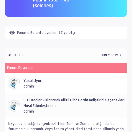
Redmi Note 11 4G
(selenes)
Forumu Görüntüleyenler:
1 Ziyaretçi
KONU
SON YORUM
#
[
+
]
Forum Duyuruları
Yasal Uyarı
admin
Gizli Kodlar Kullanarak Kilitli Cihazlarda Geliştirici Seçenekleri
Nasıl Etkinleştirilir :
admin
Üzgünüz, aradığınız içerik belirtilen Tarih ve Zaman aralığında, bu
forumda bulunamadı. Veya forum yöneticileri tarafından silinmiş yada