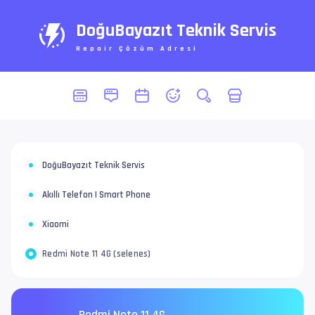
DoğuBayazıt Teknik Servis
Repair Çözüm Adresi
DoğuBayazıt Teknik Servis
Akıllı Telefon | Smart Phone
Xiaomi
Redmi Note 11 4G (selenes)