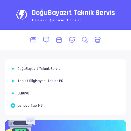
DoğuBayazıt Teknik Servis
Repair Çözüm Adresi
DoğuBayazıt Teknik Servis
Tablet Bilgisayar | Tablet PC
LENOVO
Lenovo Tab M9