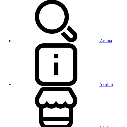
Arama
Yardım