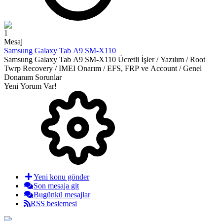
1
Mesaj
Samsung Galaxy Tab A9 SM-X110
Samsung Galaxy Tab A9 SM-X110 Ücretli İşler / Yazılım / Root
Twrp Recovery / IMEI Onarım / EFS, FRP ve Account / Genel
Donanım Sorunlar
Yeni Yorum Var!
Yeni konu gönder
Son mesaja git
Bugünkü mesajlar
RSS beslemesi