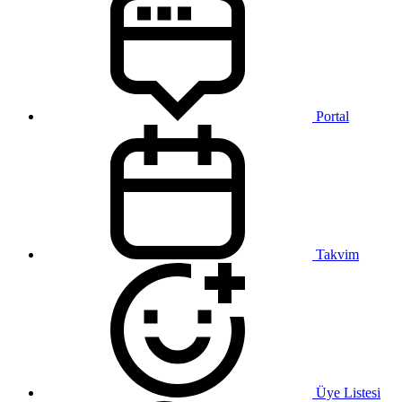
Portal
Takvim
Üye Listesi