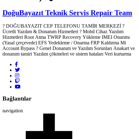
DoğuBayazıt Teknik Servis
Repair Team
? DOĞUBAYAZIT CEP TELEFONU TAMİR MERKEZİ ?️
Ücretli Yazılım & Donanım Hizmetleri ? Mobil Cihaz Yazılım
Hizmetleri Root Atma TWRP Recovery Yükleme IMEI Onarımı
(Yasal çerçevede) EFS Yedekleme / Onarma FRP Kaldırma Mi
Account Bypass ? Genel Donanım ve Yazılım Sorunları Anakart ve
donanım tamiri Yazılım çökmeleri ve sistem hataları Veri kurtarma
Bağlantılar
navigation