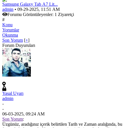
Samsung Galaxy Tab A7 Lit...
admin
• 09-29-2025, 11:51 AM
Forumu Görüntüleyenler:
1 Ziyaretçi
#
Konu
Yorumlar
Okunma
Son Yorum
[
+
]
Forum Duyuruları
Yasal Uyarı
admin
-
-
06-03-2025, 09:24 AM
Son Yorum
:
Üzgünüz, aradığınız içerik belirtilen Tarih ve Zaman aralığında, bu