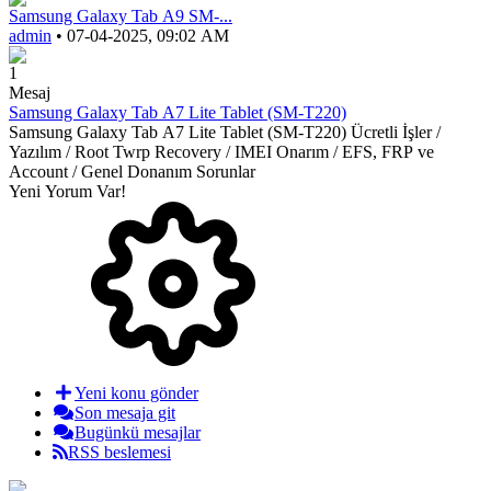
Samsung Galaxy Tab A9 SM-...
admin
• 07-04-2025, 09:02 AM
1
Mesaj
Samsung Galaxy Tab A7 Lite Tablet (SM-T220)
Samsung Galaxy Tab A7 Lite Tablet (SM-T220) Ücretli İşler /
Yazılım / Root Twrp Recovery / IMEI Onarım / EFS, FRP ve
Account / Genel Donanım Sorunlar
Yeni Yorum Var!
Yeni konu gönder
Son mesaja git
Bugünkü mesajlar
RSS beslemesi