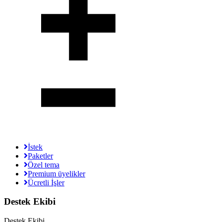
İstek
Paketler
Özel tema
Premium üyelikler
Ücretli İşler
Destek Ekibi
Destek Ekibi