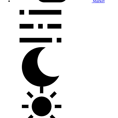
Market