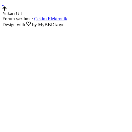
.
Yukarı Git
Forum yazılımı :
Çekim Elektronik
.
Design with
by MyBBDizayn