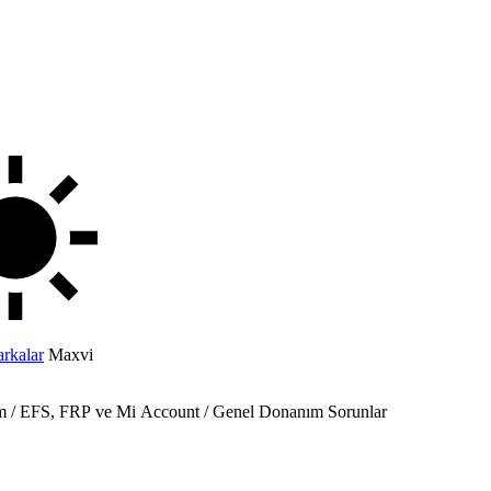
rkalar
Maxvi
 Onarım / EFS, FRP ve Mi Account / Genel Donanım Sorunlar