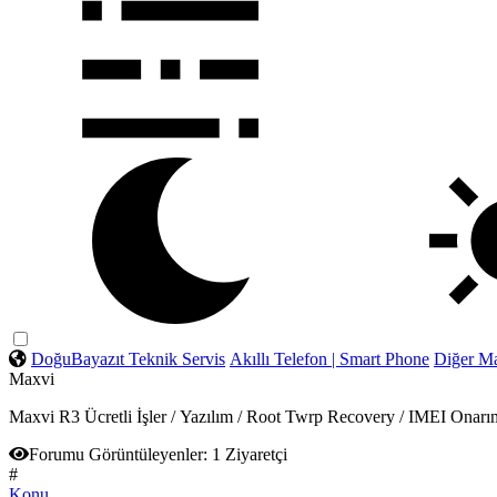
DoğuBayazıt Teknik Servis
Akıllı Telefon | Smart Phone
Diğer Ma
Maxvi
Maxvi R3 Ücretli İşler / Yazılım / Root Twrp Recovery / IMEI
Forumu Görüntüleyenler:
1 Ziyaretçi
#
Konu