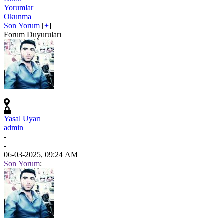
Yorumlar
Okunma
Son Yorum
[
+
]
Forum Duyuruları
Yasal Uyarı
admin
-
-
06-03-2025, 09:24 AM
Son Yorum
: