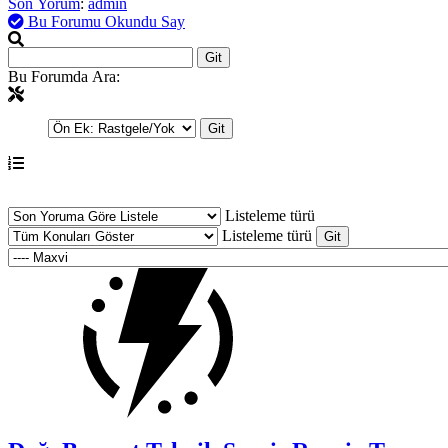
Son Yorum
:
admin
Bu Forumu Okundu Say
Bu Forumda Ara:
Listeleme türü
Listeleme türü