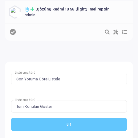
[Çözüm] Redmi 10 5G (light) İmei repair
admin
Listeleme türü
Listeleme türü