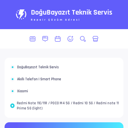
DoğuBayazıt Teknik Servis
Repair Çözüm Adresi
DoğuBayazıt Teknik Servis
Akıllı Telefon | Smart Phone
Xiaomi
Redmi Note 11E/11R / POCO M4 5G / Redmi 10 5G / Redmi note 11
Prime 5G (light)