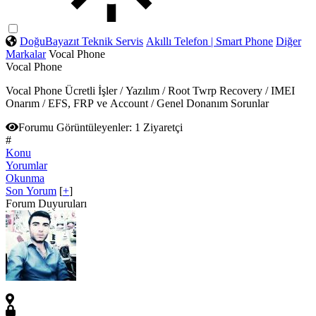
DoğuBayazıt Teknik Servis
Akıllı Telefon | Smart Phone
Diğer
Markalar
Vocal Phone
Vocal Phone
Vocal Phone Ücretli İşler / Yazılım / Root Twrp Recovery / IMEI
Onarım / EFS, FRP ve Account / Genel Donanım Sorunlar
Forumu Görüntüleyenler:
1 Ziyaretçi
#
Konu
Yorumlar
Okunma
Son Yorum
[
+
]
Forum Duyuruları