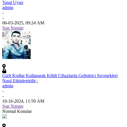
Yasal Uyarı
admin
-
-
06-03-2025, 09:24 AM
Son Yorum
:
Gizli Kodlar Kullanarak Kilitli Cihazlarda Geliştirici Seçenekleri
Nasıl Etkinleştirilir :
admin
-
-
10-16-2024, 11:59 AM
Son Yorum
:
Normal Konular