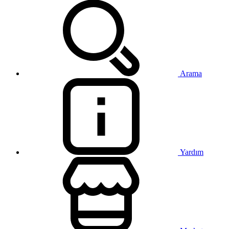
Arama
Yardım