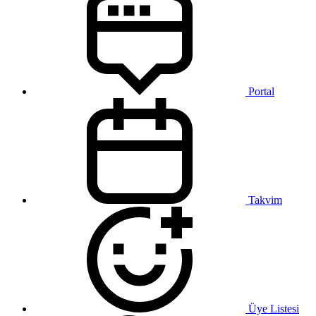
Portal
Takvim
Üye Listesi