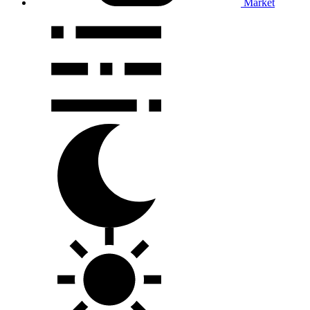
Market