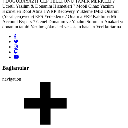
? DOĞUBAYAZIT CEP TELEFONU TAMİR MERKEZİ ?️
Ücretli Yazılım & Donanım Hizmetleri ? Mobil Cihaz Yazılım
Hizmetleri Root Atma TWRP Recovery Yükleme IMEI Onarımı
(Yasal çerçevede) EFS Yedekleme / Onarma FRP Kaldırma Mi
Account Bypass ? Genel Donanım ve Yazılım Sorunları Anakart ve
donanım tamiri Yazılım çökmeleri ve sistem hataları Veri kurtarma
Bağlantılar
navigation