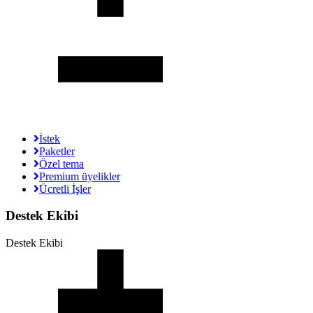
İstek
Paketler
Özel tema
Premium üyelikler
Ücretli İşler
Destek Ekibi
Destek Ekibi