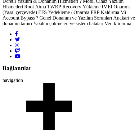
Ücretli Yazılım & Donanım Hizmetleri ? Mobil Cihaz Yazılım
Hizmetleri Root Atma TWRP Recovery Yükleme IMEI Onarımı
(Yasal çerçevede) EFS Yedekleme / Onarma FRP Kaldırma Mi
Account Bypass ? Genel Donanım ve Yazılım Sorunları Anakart ve
donanım tamiri Yazılım çökmeleri ve sistem hataları Veri kurtarma
Bağlantılar
navigation