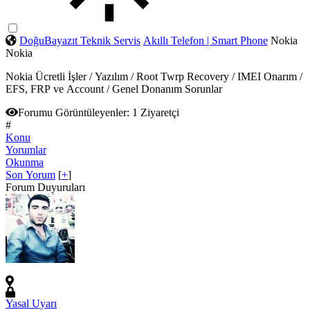
DoğuBayazıt Teknik Servis
Akıllı Telefon | Smart Phone
Nokia
Nokia
Nokia Ücretli İşler / Yazılım / Root Twrp Recovery / IMEI Onarım /
EFS, FRP ve Account / Genel Donanım Sorunlar
Forumu Görüntüleyenler:
1 Ziyaretçi
#
Konu
Yorumlar
Okunma
Son Yorum
[
+
]
Forum Duyuruları
Yasal Uyarı