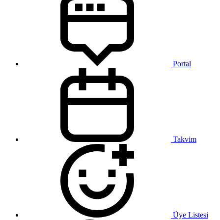
Portal
Takvim
Üye Listesi