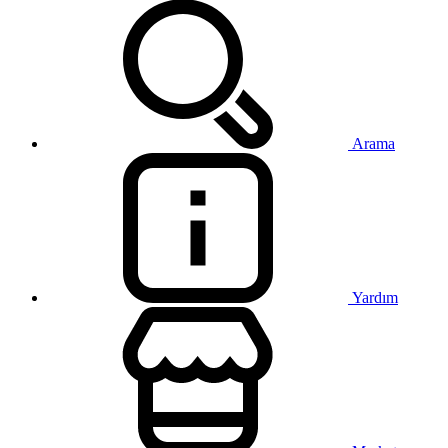
Arama
Yardım