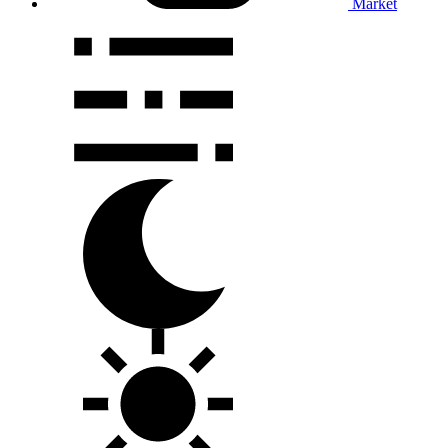
Market