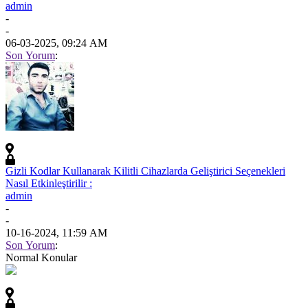
admin
-
-
06-03-2025, 09:24 AM
Son Yorum
:
Gizli Kodlar Kullanarak Kilitli Cihazlarda Geliştirici Seçenekleri
Nasıl Etkinleştirilir :
admin
-
-
10-16-2024, 11:59 AM
Son Yorum
:
Normal Konular