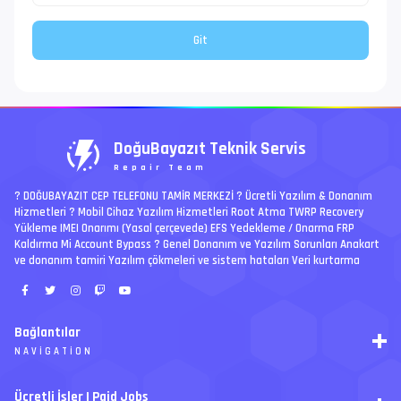
DoğuBayazıt Teknik Servis
Repair Team
? DOĞUBAYAZIT CEP TELEFONU TAMİR MERKEZİ ?️ Ücretli Yazılım & Donanım
Hizmetleri ? Mobil Cihaz Yazılım Hizmetleri Root Atma TWRP Recovery
Yükleme IMEI Onarımı (Yasal çerçevede) EFS Yedekleme / Onarma FRP
Kaldırma Mi Account Bypass ? Genel Donanım ve Yazılım Sorunları Anakart
ve donanım tamiri Yazılım çökmeleri ve sistem hataları Veri kurtarma
Bağlantılar
NAVIGATION
RSS
Ücretli İşler | Paid Jobs