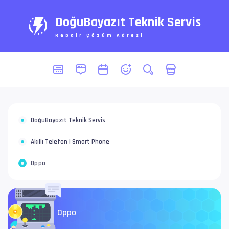
DoğuBayazıt Teknik Servis
Repair Çözüm Adresi
DoğuBayazıt Teknik Servis
Akıllı Telefon | Smart Phone
Oppo
Oppo