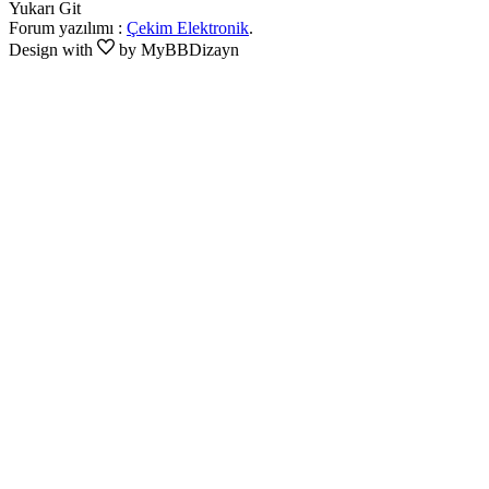
Yukarı Git
Forum yazılımı :
Çekim Elektronik
.
Design with
by MyBBDizayn