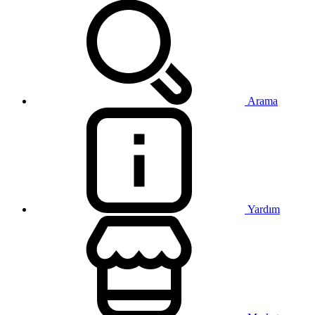
Arama
Yardım