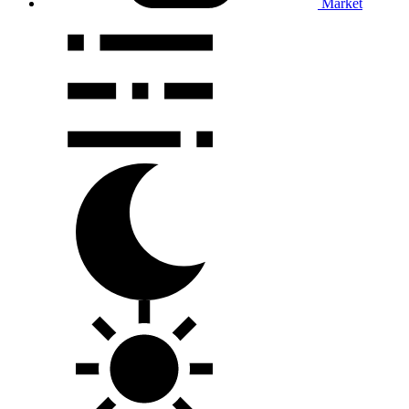
Market