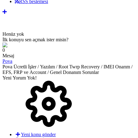
RSS beslemesi
Henüz yok
İlk konuyu sen açmak ister misin?
0
Mesaj
Pova
Pova Ücretli İşler / Yazılım / Root Twrp Recovery / IMEI Onarım /
EFS, FRP ve Account / Genel Donanım Sorunlar
Yeni Yorum Yok!
Yeni konu gönder