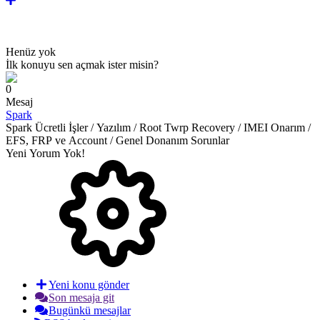
Henüz yok
İlk konuyu sen açmak ister misin?
0
Mesaj
Spark
Spark Ücretli İşler / Yazılım / Root Twrp Recovery / IMEI Onarım /
EFS, FRP ve Account / Genel Donanım Sorunlar
Yeni Yorum Yok!
Yeni konu gönder
Son mesaja git
Bugünkü mesajlar