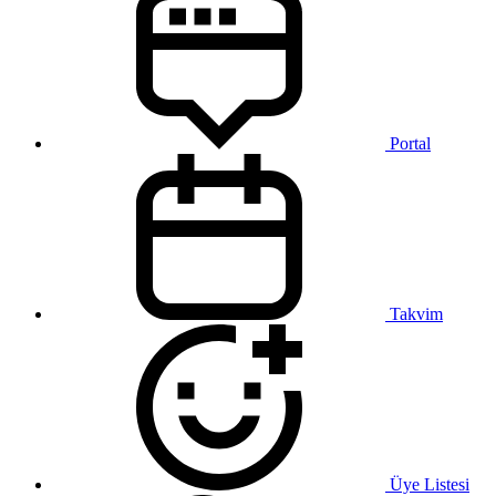
Portal
Takvim
Üye Listesi