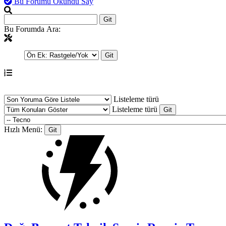
Bu Forumu Okundu Say
Bu Forumda Ara:
Listeleme türü
Listeleme türü
Hızlı Menü: