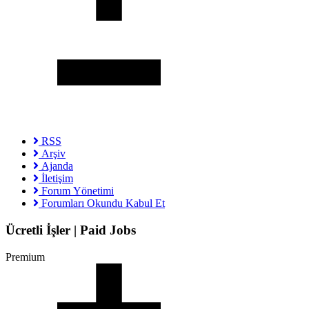
RSS
Arşiv
Ajanda
İletişim
Forum Yönetimi
Forumları Okundu Kabul Et
Ücretli İşler | Paid Jobs
Premium