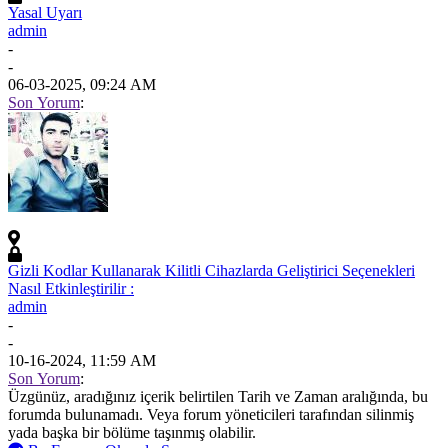
Yasal Uyarı
admin
-
-
06-03-2025, 09:24 AM
Son Yorum
:
Gizli Kodlar Kullanarak Kilitli Cihazlarda Geliştirici Seçenekleri
Nasıl Etkinleştirilir :
admin
-
-
10-16-2024, 11:59 AM
Son Yorum
:
Üzgünüz, aradığınız içerik belirtilen Tarih ve Zaman aralığında, bu
forumda bulunamadı. Veya forum yöneticileri tarafından silinmiş
yada başka bir bölüme taşınmış olabilir.