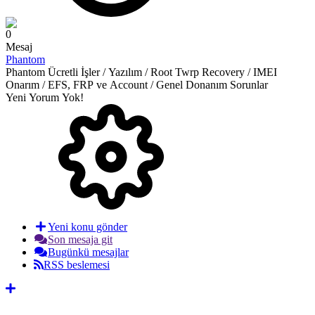
0
Mesaj
Phantom
Phantom Ücretli İşler / Yazılım / Root Twrp Recovery / IMEI
Onarım / EFS, FRP ve Account / Genel Donanım Sorunlar
Yeni Yorum Yok!
Yeni konu gönder
Son mesaja git
Bugünkü mesajlar
RSS beslemesi