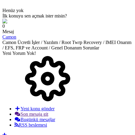
Henüz yok
İlk konuyu sen açmak ister misin?
0
Mesaj
Camon
Camon Ücretli İşler / Yazılım / Root Twrp Recovery / IMEI Onarım
/ EFS, FRP ve Account / Genel Donanım Sorunlar
Yeni Yorum Yok!
Yeni konu gönder
Son mesaja git
Bugünkü mesajlar
RSS beslemesi