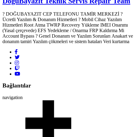
DoğuBayazıt Teknik Servis
Repair Team
? DOĞUBAYAZIT CEP TELEFONU TAMİR MERKEZİ ?️
Ücretli Yazılım & Donanım Hizmetleri ? Mobil Cihaz Yazılım
Hizmetleri Root Atma TWRP Recovery Yükleme IMEI Onarımı
(Yasal çerçevede) EFS Yedekleme / Onarma FRP Kaldırma Mi
Account Bypass ? Genel Donanım ve Yazılım Sorunları Anakart ve
donanım tamiri Yazılım çökmeleri ve sistem hataları Veri kurtarma
Bağlantılar
navigation