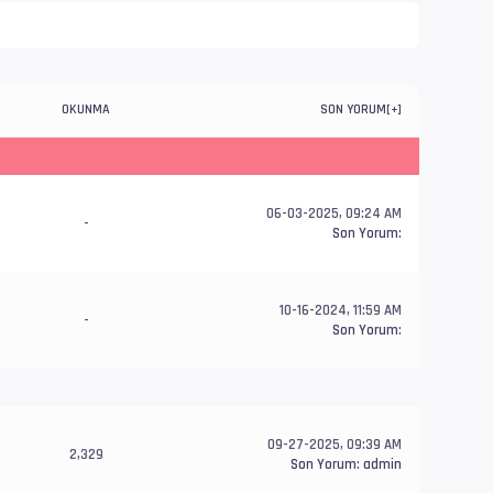
OKUNMA
SON YORUM
[
+
]
06-03-2025, 09:24 AM
-
Son Yorum
:
10-16-2024, 11:59 AM
-
Son Yorum
:
09-27-2025, 09:39 AM
2,329
Son Yorum
:
admin