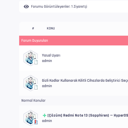
Forumu Görüntüleyenler:
1 Ziyaretçi
KONU
#
Forum Duyuruları
Yasal Uyarı
admin
Gizli Kodlar Kullanarak Kilitli Cihazlarda Geliştirici Seçe
admin
Normal Konular
[Çözüm] Redmi Note 13 (Sapphiren) — HyperOS 
admin