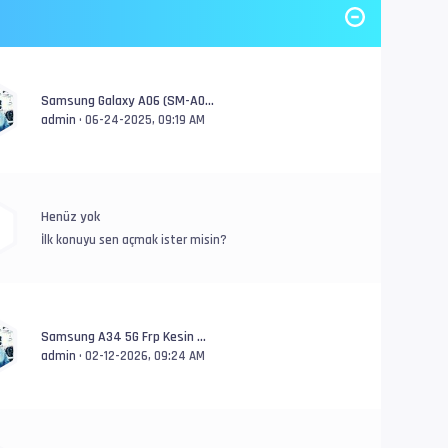
Samsung Galaxy A06 (SM-A0...
admin
• 06-24-2025, 09:19 AM
Henüz yok
İlk konuyu sen açmak ister misin?
Samsung A34 5G Frp Kesin ...
admin
• 02-12-2026, 09:24 AM