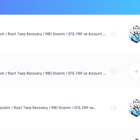
ım / Root Twrp Recovery / IMEI Onarım / EFS, FRP ve Account /
ım / Root Twrp Recovery / IMEI Onarım / EFS, FRP ve Account /
zılım / Root Twrp Recovery / IMEI Onarım / EFS, FRP ve