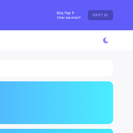
Giriş Yap
KAYIT OL
Zaten üye misin?