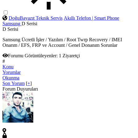
DoğuBayazıt Teknik Servis
Akıllı Telefon | Smart Phone
Samsung
D Serisi
D Serisi
Samsung Ücretli İşler / Yazılım / Root Twrp Recovery / IMEI
Onarım / EFS, FRP ve Account / Genel Donanım Sorunlar
Forumu Görüntüleyenler:
1 Ziyaretçi
#
Konu
Yorumlar
Okunma
Son Yorum
[
+
]
Forum Duyuruları