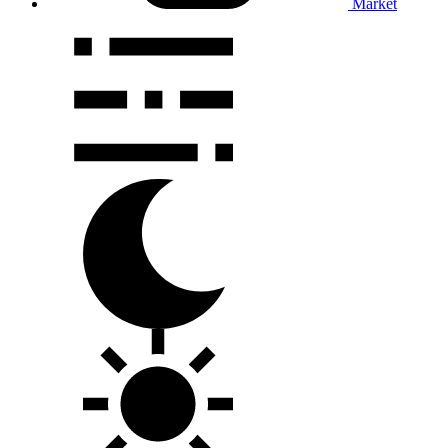
Market