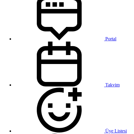
Portal
Takvim
Üye Listesi