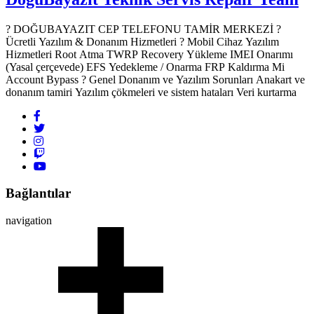
? DOĞUBAYAZIT CEP TELEFONU TAMİR MERKEZİ ?️
Ücretli Yazılım & Donanım Hizmetleri ? Mobil Cihaz Yazılım
Hizmetleri Root Atma TWRP Recovery Yükleme IMEI Onarımı
(Yasal çerçevede) EFS Yedekleme / Onarma FRP Kaldırma Mi
Account Bypass ? Genel Donanım ve Yazılım Sorunları Anakart ve
donanım tamiri Yazılım çökmeleri ve sistem hataları Veri kurtarma
Bağlantılar
navigation