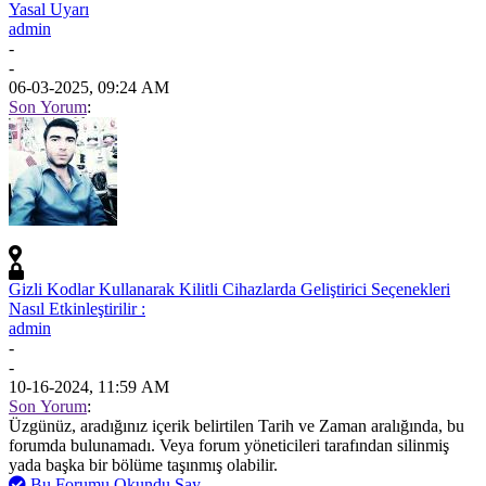
Yasal Uyarı
admin
-
-
06-03-2025, 09:24 AM
Son Yorum
:
Gizli Kodlar Kullanarak Kilitli Cihazlarda Geliştirici Seçenekleri
Nasıl Etkinleştirilir :
admin
-
-
10-16-2024, 11:59 AM
Son Yorum
:
Üzgünüz, aradığınız içerik belirtilen Tarih ve Zaman aralığında, bu
forumda bulunamadı. Veya forum yöneticileri tarafından silinmiş
yada başka bir bölüme taşınmış olabilir.
Bu Forumu Okundu Say