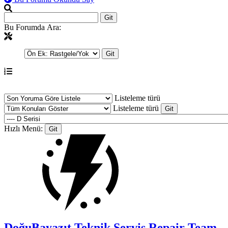
Bu Forumda Ara:
Listeleme türü
Listeleme türü
Hızlı Menü:
DoğuBayazıt Teknik Servis
Repair Team