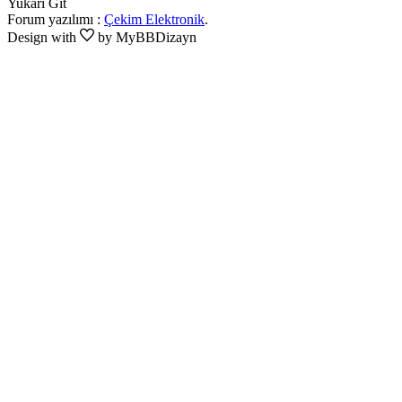
Yukarı Git
Forum yazılımı :
Çekim Elektronik
.
Design with
by MyBBDizayn