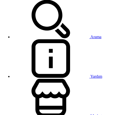
Arama
Yardım