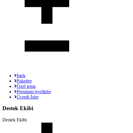
İstek
Paketler
Özel tema
Premium üyelikler
Ücretli İşler
Destek Ekibi
Destek Ekibi