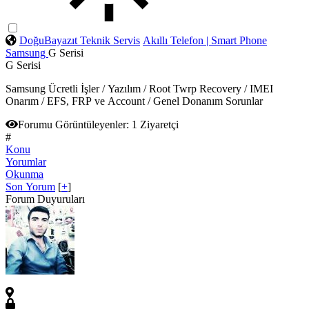
DoğuBayazıt Teknik Servis
Akıllı Telefon | Smart Phone
Samsung
G Serisi
G Serisi
Samsung Ücretli İşler / Yazılım / Root Twrp Recovery / IMEI
Onarım / EFS, FRP ve Account / Genel Donanım Sorunlar
Forumu Görüntüleyenler:
1 Ziyaretçi
#
Konu
Yorumlar
Okunma
Son Yorum
[
+
]
Forum Duyuruları