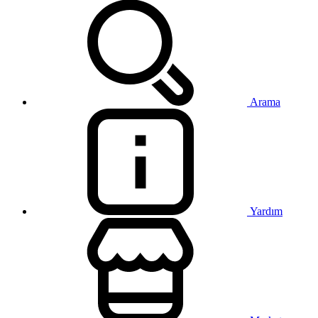
Arama
Yardım