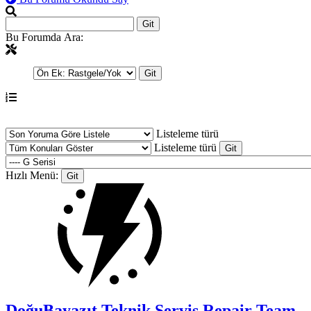
Bu Forumda Ara:
Listeleme türü
Listeleme türü
Hızlı Menü:
DoğuBayazıt Teknik Servis
Repair Team