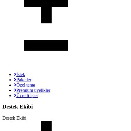
İstek
Paketler
Özel tema
Premium üyelikler
Ücretli İşler
Destek Ekibi
Destek Ekibi