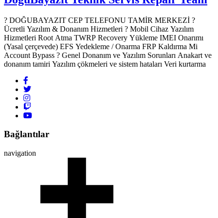
? DOĞUBAYAZIT CEP TELEFONU TAMİR MERKEZİ ?️
Ücretli Yazılım & Donanım Hizmetleri ? Mobil Cihaz Yazılım
Hizmetleri Root Atma TWRP Recovery Yükleme IMEI Onarımı
(Yasal çerçevede) EFS Yedekleme / Onarma FRP Kaldırma Mi
Account Bypass ? Genel Donanım ve Yazılım Sorunları Anakart ve
donanım tamiri Yazılım çökmeleri ve sistem hataları Veri kurtarma
Bağlantılar
navigation