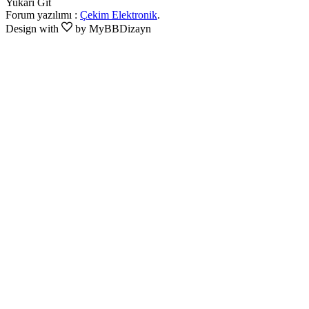
Yukarı Git
Forum yazılımı :
Çekim Elektronik
.
Design with
by MyBBDizayn