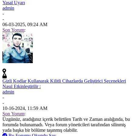
Yasal Uyarı
admin
-
-
06-03-2025, 09:24 AM
Son Yorum
:
Gizli Kodlar Kullanarak Kilitli Cihazlarda Geliştirici Seçenekleri
Nasıl Etkinleştirilir :
admin
-
-
10-16-2024, 11:59 AM
Son Yorum
:
Üzgünüz, aradığınız içerik belirtilen Tarih ve Zaman aralığında, bu
forumda bulunamadı. Veya forum yöneticileri tarafından silinmiş
yada başka bir bölüme taşınmış olabilir.
Bu Forumu Okundu Say