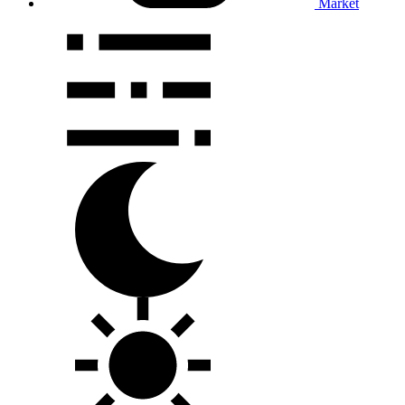
Market