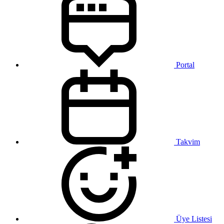
Portal
Takvim
Üye Listesi