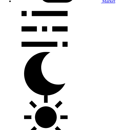
Market