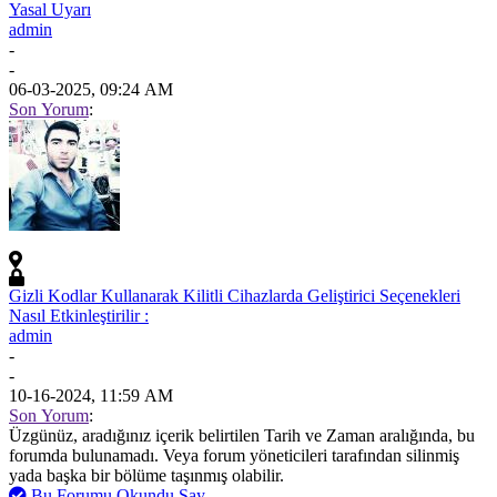
Yasal Uyarı
admin
-
-
06-03-2025, 09:24 AM
Son Yorum
:
Gizli Kodlar Kullanarak Kilitli Cihazlarda Geliştirici Seçenekleri
Nasıl Etkinleştirilir :
admin
-
-
10-16-2024, 11:59 AM
Son Yorum
:
Üzgünüz, aradığınız içerik belirtilen Tarih ve Zaman aralığında, bu
forumda bulunamadı. Veya forum yöneticileri tarafından silinmiş
yada başka bir bölüme taşınmış olabilir.
Bu Forumu Okundu Say