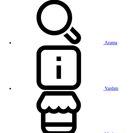
Arama
Yardım