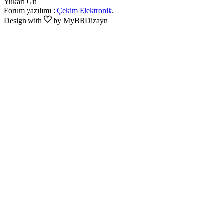
Yukarı Git
Forum yazılımı :
Çekim Elektronik
.
Design with
by MyBBDizayn