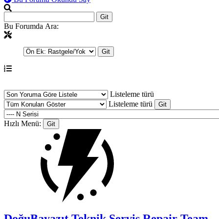
Bu Forumda Ara:
Listeleme türü
Listeleme türü
Hızlı Menü:
DoğuBayazıt Teknik Servis
Repair Team