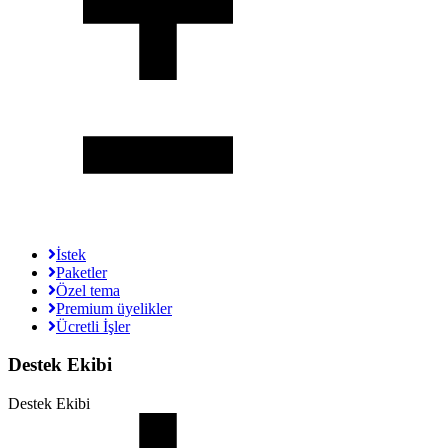
İstek
Paketler
Özel tema
Premium üyelikler
Ücretli İşler
Destek Ekibi
Destek Ekibi