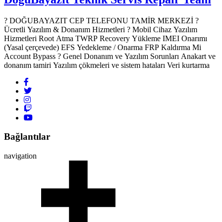
? DOĞUBAYAZIT CEP TELEFONU TAMİR MERKEZİ ?️
Ücretli Yazılım & Donanım Hizmetleri ? Mobil Cihaz Yazılım
Hizmetleri Root Atma TWRP Recovery Yükleme IMEI Onarımı
(Yasal çerçevede) EFS Yedekleme / Onarma FRP Kaldırma Mi
Account Bypass ? Genel Donanım ve Yazılım Sorunları Anakart ve
donanım tamiri Yazılım çökmeleri ve sistem hataları Veri kurtarma
Bağlantılar
navigation