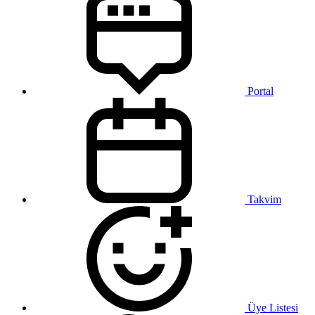
Portal
Takvim
Üye Listesi