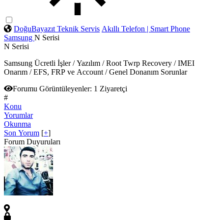
DoğuBayazıt Teknik Servis
Akıllı Telefon | Smart Phone
Samsung
N Serisi
N Serisi
Samsung Ücretli İşler / Yazılım / Root Twrp Recovery / IMEI
Onarım / EFS, FRP ve Account / Genel Donanım Sorunlar
Forumu Görüntüleyenler:
1 Ziyaretçi
#
Konu
Yorumlar
Okunma
Son Yorum
[
+
]
Forum Duyuruları