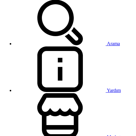
Arama
Yardım