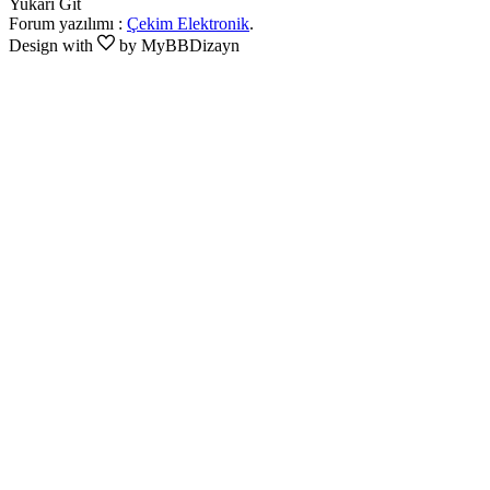
Yukarı Git
Forum yazılımı :
Çekim Elektronik
.
Design with
by MyBBDizayn