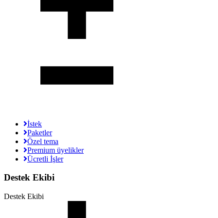
İstek
Paketler
Özel tema
Premium üyelikler
Ücretli İşler
Destek Ekibi
Destek Ekibi