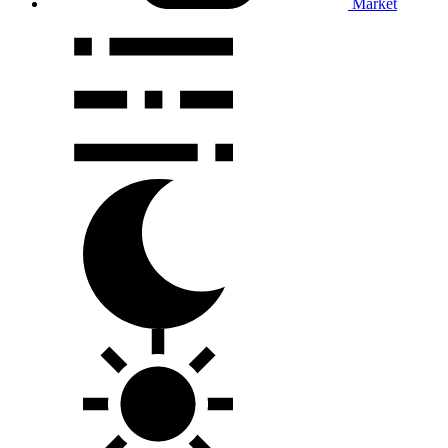
Market