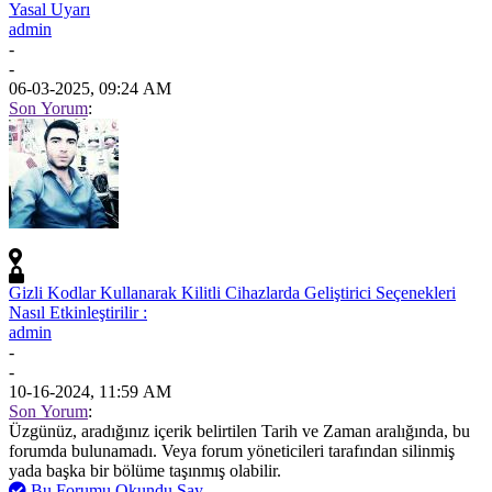
Yasal Uyarı
admin
-
-
06-03-2025, 09:24 AM
Son Yorum
:
Gizli Kodlar Kullanarak Kilitli Cihazlarda Geliştirici Seçenekleri
Nasıl Etkinleştirilir :
admin
-
-
10-16-2024, 11:59 AM
Son Yorum
:
Üzgünüz, aradığınız içerik belirtilen Tarih ve Zaman aralığında, bu
forumda bulunamadı. Veya forum yöneticileri tarafından silinmiş
yada başka bir bölüme taşınmış olabilir.
Bu Forumu Okundu Say