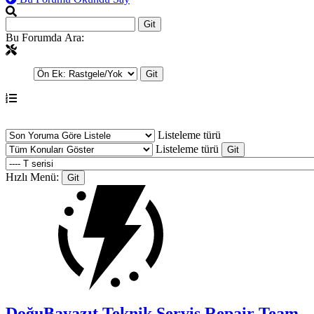
Bu Forumda Ara:
Listeleme türü
Listeleme türü
Hızlı Menü:
DoğuBayazıt Teknik Servis
Repair Team