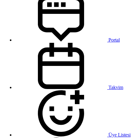
Portal
Takvim
Üye Listesi