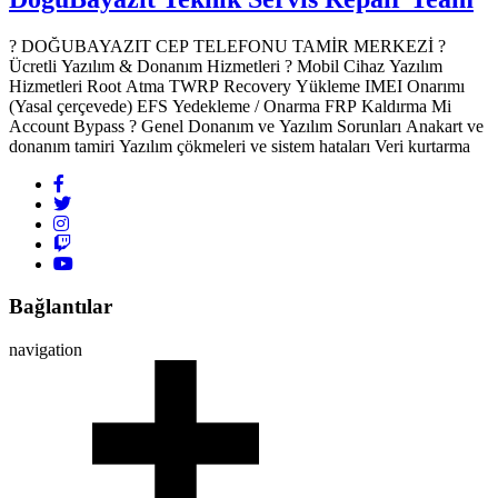
? DOĞUBAYAZIT CEP TELEFONU TAMİR MERKEZİ ?️
Ücretli Yazılım & Donanım Hizmetleri ? Mobil Cihaz Yazılım
Hizmetleri Root Atma TWRP Recovery Yükleme IMEI Onarımı
(Yasal çerçevede) EFS Yedekleme / Onarma FRP Kaldırma Mi
Account Bypass ? Genel Donanım ve Yazılım Sorunları Anakart ve
donanım tamiri Yazılım çökmeleri ve sistem hataları Veri kurtarma
Bağlantılar
navigation