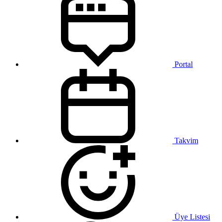
Portal
Takvim
Üye Listesi