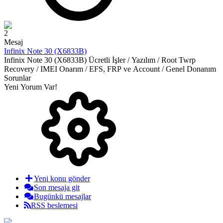
2
Mesaj
Infinix Note 30 (X6833B)
Infinix Note 30 (X6833B) Ücretli İşler / Yazılım / Root Twrp
Recovery / IMEI Onarım / EFS, FRP ve Account / Genel Donanım
Sorunlar
Yeni Yorum Var!
Yeni konu gönder
Son mesaja git
Bugünkü mesajlar
RSS beslemesi