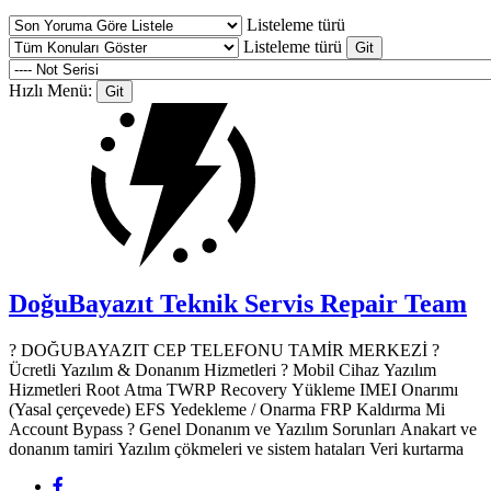
Listeleme türü
Listeleme türü
Hızlı Menü:
DoğuBayazıt Teknik Servis
Repair Team
? DOĞUBAYAZIT CEP TELEFONU TAMİR MERKEZİ ?️
Ücretli Yazılım & Donanım Hizmetleri ? Mobil Cihaz Yazılım
Hizmetleri Root Atma TWRP Recovery Yükleme IMEI Onarımı
(Yasal çerçevede) EFS Yedekleme / Onarma FRP Kaldırma Mi
Account Bypass ? Genel Donanım ve Yazılım Sorunları Anakart ve
donanım tamiri Yazılım çökmeleri ve sistem hataları Veri kurtarma