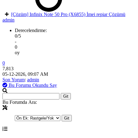
[Çözüm] Infinix Note 50 Pro (X6855) İmei repiar Çözümü
admin
Derecelendirme:
0/5
-
0
oy
0
7,813
05-12-2026, 09:07 AM
Son Yorum
:
admin
Bu Forumu Okundu Say
Bu Forumda Ara: