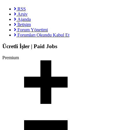
RSS
Arşiv
Ajanda
İletişim
Forum Yönetimi
Forumları Okundu Kabul Et
Ücretli İşler | Paid Jobs
Premium