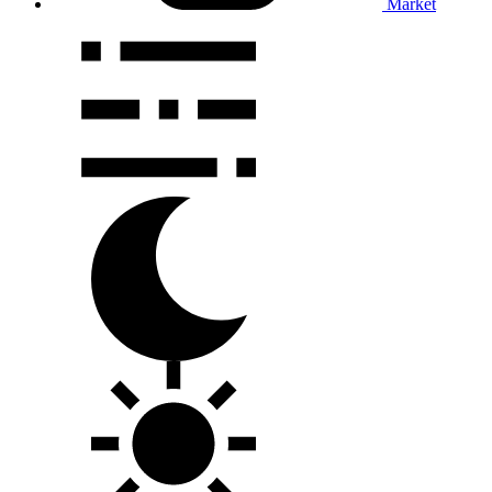
Market