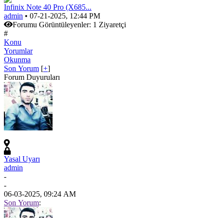
Infinix Note 40 Pro (X685...
admin
• 07-21-2025, 12:44 PM
Forumu Görüntüleyenler:
1 Ziyaretçi
#
Konu
Yorumlar
Okunma
Son Yorum
[
+
]
Forum Duyuruları
Yasal Uyarı
admin
-
-
06-03-2025, 09:24 AM
Son Yorum
: