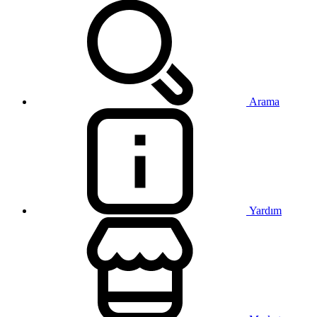
Arama
Yardım