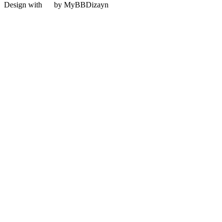
Design with
by MyBBDizayn