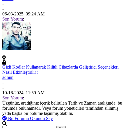
-
-
06-03-2025, 09:24 AM
Son Yorum
:
Gizli Kodlar Kullanarak Kilitli Cihazlarda Geliştirici Seçenekleri
Nasıl Etkinleştirilir :
admin
-
-
10-16-2024, 11:59 AM
Son Yorum
:
Üzgünüz, aradığınız içerik belirtilen Tarih ve Zaman aralığında, bu
forumda bulunamadı. Veya forum yöneticileri tarafından silinmiş
yada başka bir bölüme taşınmış olabilir.
Bu Forumu Okundu Say