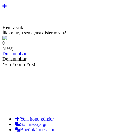
Henüz yok
İlk konuyu sen açmak ister misin?
0
Mesaj
DonanımLar
DonanımLar
Yeni Yorum Yok!
Yeni konu gönder
Son mesaja git
Bugünkü mesajlar