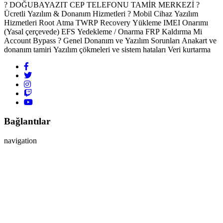
? DOĞUBAYAZIT CEP TELEFONU TAMİR MERKEZİ ?️
Ücretli Yazılım & Donanım Hizmetleri ? Mobil Cihaz Yazılım
Hizmetleri Root Atma TWRP Recovery Yükleme IMEI Onarımı
(Yasal çerçevede) EFS Yedekleme / Onarma FRP Kaldırma Mi
Account Bypass ? Genel Donanım ve Yazılım Sorunları Anakart ve
donanım tamiri Yazılım çökmeleri ve sistem hataları Veri kurtarma
Bağlantılar
navigation