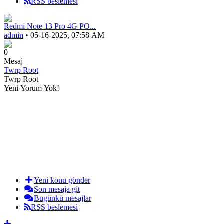
RSS beslemesi
Redmi Note 13 Pro 4G PO...
admin
• 05-16-2025, 07:58 AM
0
Mesaj
Twrp Root
Twrp Root
Yeni Yorum Yok!
Yeni konu gönder
Son mesaja git
Bugünkü mesajlar
RSS beslemesi