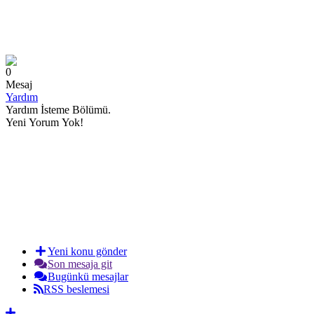
0
Mesaj
Yardım
Yardım İsteme Bölümü.
Yeni Yorum Yok!
Yeni konu gönder
Son mesaja git
Bugünkü mesajlar
RSS beslemesi