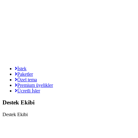
İstek
Paketler
Özel tema
Premium üyelikler
Ücretli İşler
Destek Ekibi
Destek Ekibi