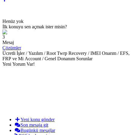
Henüz yok
İlk konuyu sen açmak ister misin?
3
Mesaj
Çözümler
Ücretli İşler / Yazılım / Root Twrp Recovery / IMEI Onarım / EFS,
FRP ve Mi Account / Genel Donanım Sorunlar
Yeni Yorum Var!
Yeni konu gönder
Son mesaja git
Bugünkü mesajlar