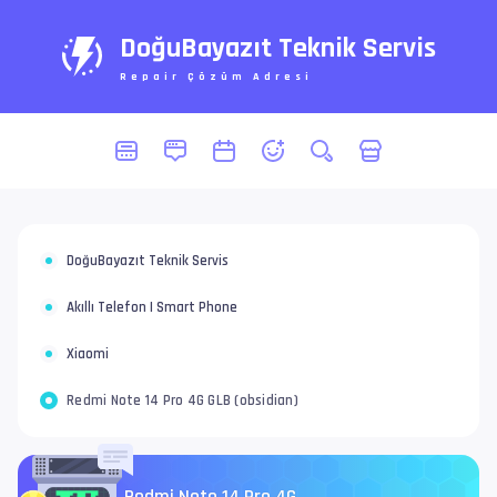
DoğuBayazıt Teknik Servis
Repair Çözüm Adresi
DoğuBayazıt Teknik Servis
Akıllı Telefon | Smart Phone
Xiaomi
Redmi Note 14 Pro 4G GLB (obsidian)