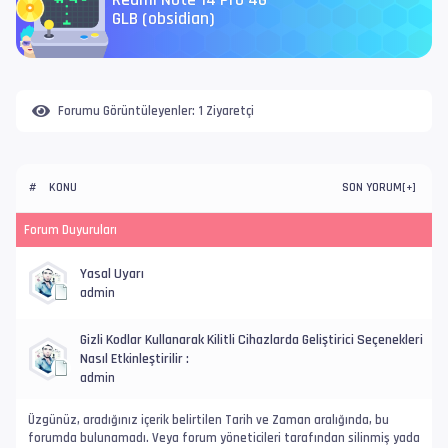
Redmi Note 14 Pro 4G
GLB (obsidian)
Forumu Görüntüleyenler:
1 Ziyaretçi
KONU
SON YORUM
#
[
+
]
Forum Duyuruları
Yasal Uyarı
admin
Gizli Kodlar Kullanarak Kilitli Cihazlarda Geliştirici Seçenekleri
Nasıl Etkinleştirilir :
admin
Üzgünüz, aradığınız içerik belirtilen Tarih ve Zaman aralığında, bu
forumda bulunamadı. Veya forum yöneticileri tarafından silinmiş yada