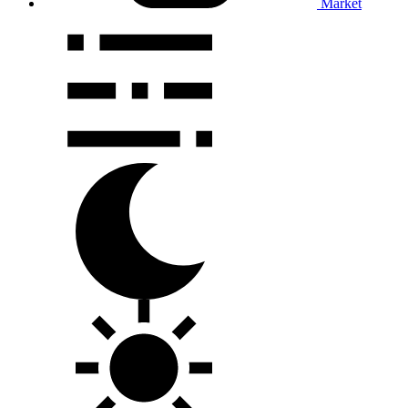
Market