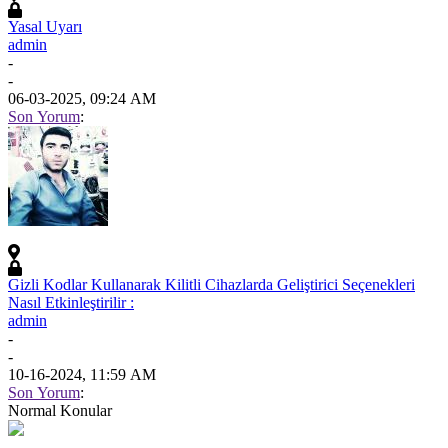
Yasal Uyarı
admin
-
-
06-03-2025, 09:24 AM
Son Yorum
:
Gizli Kodlar Kullanarak Kilitli Cihazlarda Geliştirici Seçenekleri
Nasıl Etkinleştirilir :
admin
-
-
10-16-2024, 11:59 AM
Son Yorum
:
Normal Konular