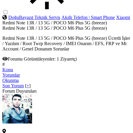
DoğuBayazıt Teknik Servis
Akıllı Telefon | Smart Phone
Xiaomi
Redmi Note 13R / 13 5G / POCO M6 Plus 5G (breeze)
Redmi Note 13R / 13 5G / POCO M6 Plus 5G (breeze)
Redmi Note 13R / 13 5G / POCO M6 Plus 5G (breeze) Ücretli İşler
/ Yazılım / Root Twrp Recovery / IMEI Onarım / EFS, FRP ve Mi
Account / Genel Donanım Sorunlar
Forumu Görüntüleyenler:
1 Ziyaretçi
#
Konu
Yorumlar
Okunma
Son Yorum
[
+
]
Forum Duyuruları