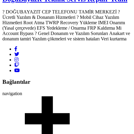
? DOĞUBAYAZIT CEP TELEFONU TAMİR MERKEZİ ?️
Ücretli Yazılım & Donanım Hizmetleri ? Mobil Cihaz Yazılım
Hizmetleri Root Atma TWRP Recovery Yükleme IMEI Onarımı
(Yasal çerçevede) EFS Yedekleme / Onarma FRP Kaldırma Mi
Account Bypass ? Genel Donanım ve Yazılım Sorunları Anakart ve
donanım tamiri Yazılım çökmeleri ve sistem hataları Veri kurtarma
Bağlantılar
navigation