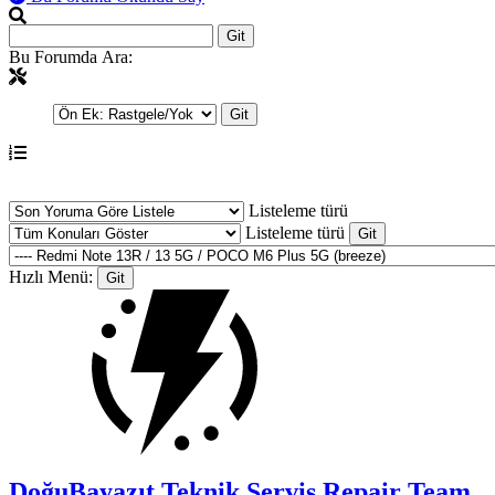
Bu Forumda Ara:
Listeleme türü
Listeleme türü
Hızlı Menü:
DoğuBayazıt Teknik Servis
Repair Team