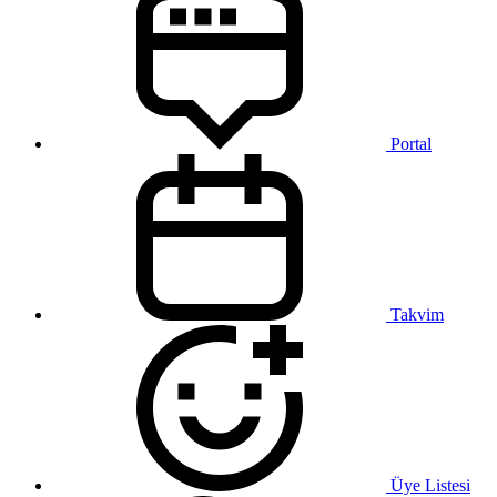
Portal
Takvim
Üye Listesi