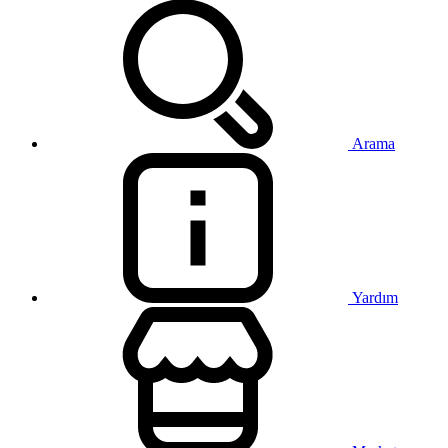
Arama
Yardım