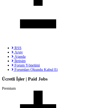
RSS
Arşiv
Ajanda
İletişim
Forum Yönetimi
Forumları Okundu Kabul Et
Ücretli İşler | Paid Jobs
Premium