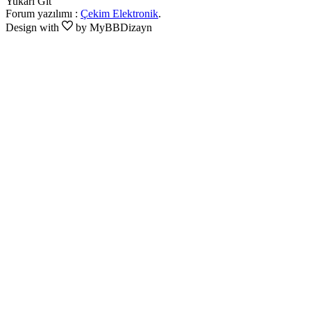
Yukarı Git
Forum yazılımı :
Çekim Elektronik
.
Design with
by MyBBDizayn