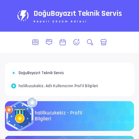
DoğuBayazıt Teknik Servis
Repair Çözüm Adresi
DoğuBayazıt Teknik Servis
halilkucukekiz, Adlı Kullanıcının Profil Bilgileri
halilkucukekiz - Profil
Bilgileri