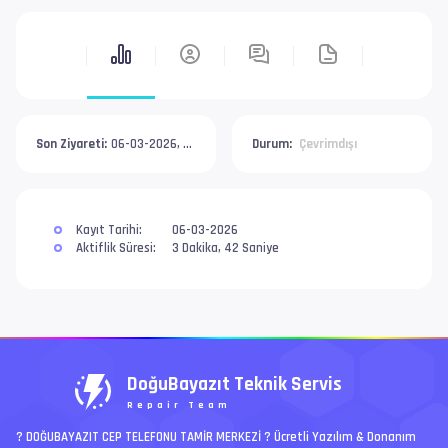
Son Ziyareti:
06-03-2026, 09:52 AM
Durum:
Çevrimdışı
Kayıt Tarihi:
06-03-2026
Aktiflik Süresi:
3 Dakika, 42 Saniye
DoğuBayazıt Teknik Servis
Repair Team
? DOĞUBAYAZIT CEP TELEFONU TAMİR MERKEZİ ?️ Ücretli Yazılım & Donanım