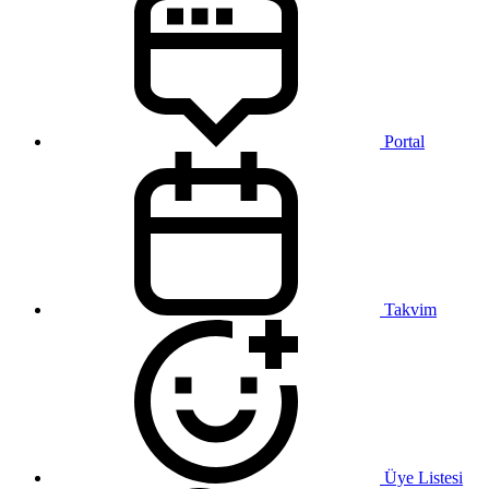
Portal
Takvim
Üye Listesi