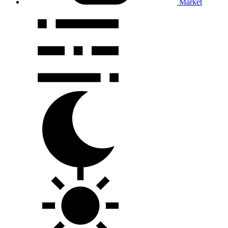
Market