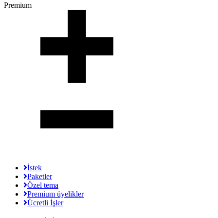
Premium
İstek
Paketler
Özel tema
Premium üyelikler
Ücretli İşler