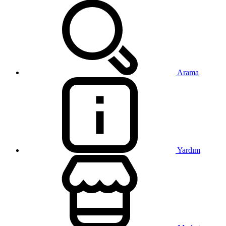
Arama
Yardım