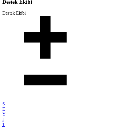
Destek Ekibi
Destek Ekibi
S
E
Y
İ
T