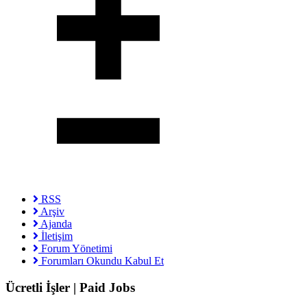
RSS
Arşiv
Ajanda
İletişim
Forum Yönetimi
Forumları Okundu Kabul Et
Ücretli İşler | Paid Jobs