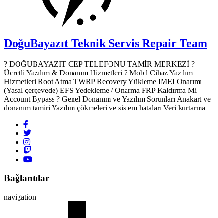
DoğuBayazıt Teknik Servis
Repair Team
? DOĞUBAYAZIT CEP TELEFONU TAMİR MERKEZİ ?️
Ücretli Yazılım & Donanım Hizmetleri ? Mobil Cihaz Yazılım
Hizmetleri Root Atma TWRP Recovery Yükleme IMEI Onarımı
(Yasal çerçevede) EFS Yedekleme / Onarma FRP Kaldırma Mi
Account Bypass ? Genel Donanım ve Yazılım Sorunları Anakart ve
donanım tamiri Yazılım çökmeleri ve sistem hataları Veri kurtarma
Bağlantılar
navigation