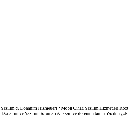
 & Donanım Hizmetleri ? Mobil Cihaz Yazılım Hizmetleri Root 
anım ve Yazılım Sorunları Anakart ve donanım tamiri Yazılım çökmel