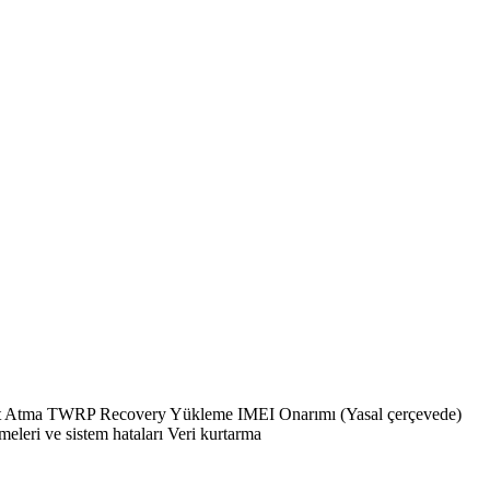
Atma TWRP Recovery Yükleme IMEI Onarımı (Yasal çerçevede)
eri ve sistem hataları Veri kurtarma