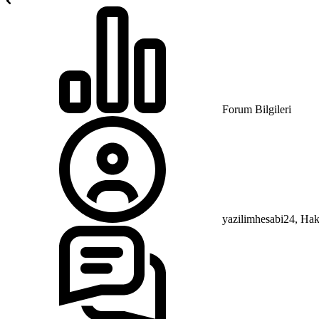
Forum Bilgileri
yazilimhesabi24, Hakk