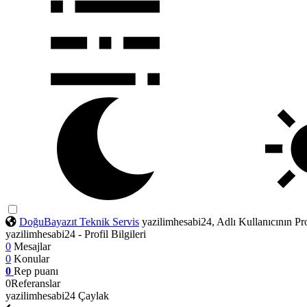
DoğuBayazıt Teknik Servis
yazilimhesabi24, Adlı Kullanıcının Prof
yazilimhesabi24 - Profil Bilgileri
0
Mesajlar
0
Konular
0
Rep puanı
0
Referanslar
yazilimhesabi24
Çaylak