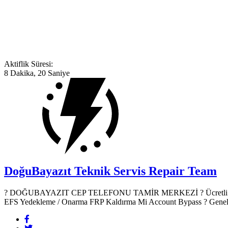
Aktiflik Süresi:
8 Dakika, 20 Saniye
DoğuBayazıt Teknik Servis
Repair Team
? DOĞUBAYAZIT CEP TELEFONU TAMİR MERKEZİ ?️ Ücretli Yazılım
EFS Yedekleme / Onarma FRP Kaldırma Mi Account Bypass ? Genel Don