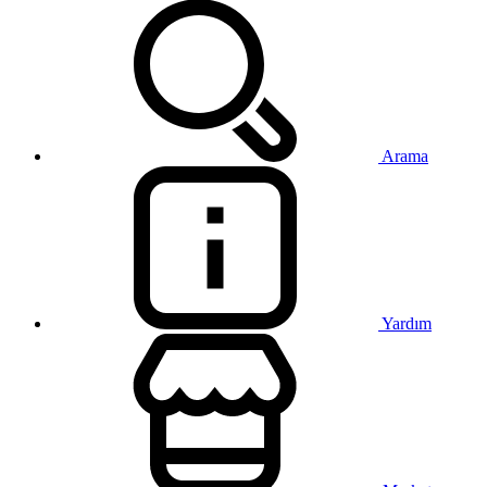
Arama
Yardım