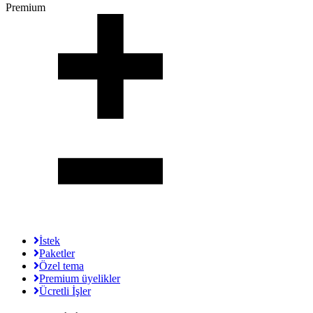
Premium
İstek
Paketler
Özel tema
Premium üyelikler
Ücretli İşler