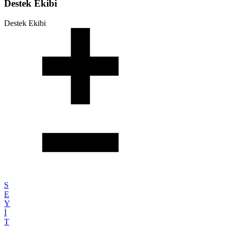
Destek Ekibi
Destek Ekibi
S
E
Y
İ
T