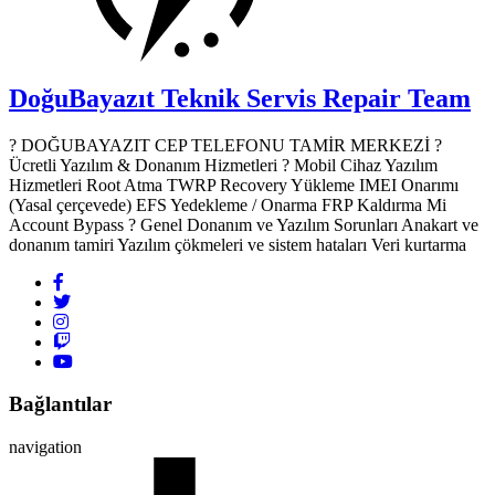
DoğuBayazıt Teknik Servis
Repair Team
? DOĞUBAYAZIT CEP TELEFONU TAMİR MERKEZİ ?️
Ücretli Yazılım & Donanım Hizmetleri ? Mobil Cihaz Yazılım
Hizmetleri Root Atma TWRP Recovery Yükleme IMEI Onarımı
(Yasal çerçevede) EFS Yedekleme / Onarma FRP Kaldırma Mi
Account Bypass ? Genel Donanım ve Yazılım Sorunları Anakart ve
donanım tamiri Yazılım çökmeleri ve sistem hataları Veri kurtarma
Bağlantılar
navigation