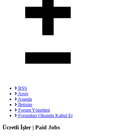
RSS
Arşiv
Ajanda
İletişim
Forum Yönetimi
Forumları Okundu Kabul Et
Ücretli İşler | Paid Jobs