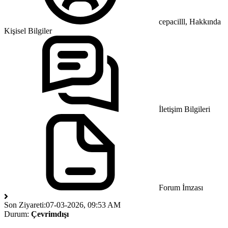
cepacilll, Hakkında
Kişisel Bilgiler
İletişim Bilgileri
Forum İmzası
Son Ziyareti:
07-03-2026, 09:53 AM
Durum:
Çevrimdışı