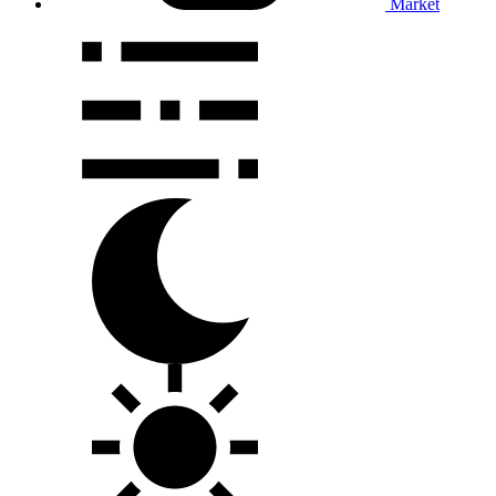
Market