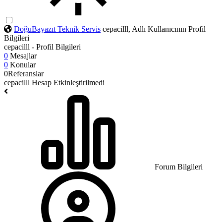
DoğuBayazıt Teknik Servis
cepacilll, Adlı Kullanıcının Profil
Bilgileri
cepacilll - Profil Bilgileri
0
Mesajlar
0
Konular
0
Referanslar
cepacilll
Hesap Etkinleştirilmedi
Forum Bilgileri