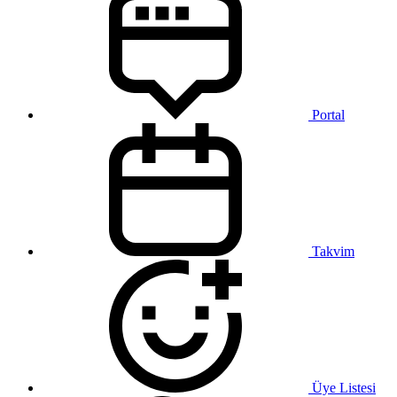
Portal
Takvim
Üye Listesi