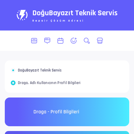
DoğuBayazıt Teknik Servis
Repair Çözüm Adresi
DoğuBayazıt Teknik Servis
Draga, Adlı Kullanıcının Profil Bilgileri
Draga - Profil Bilgileri