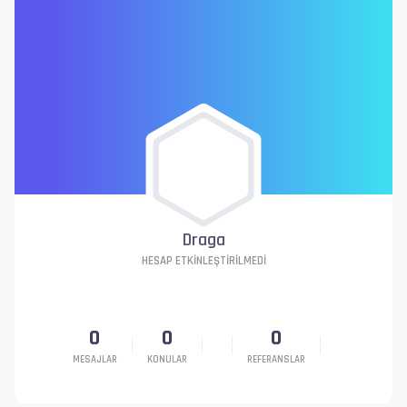
Draga
HESAP ETKINLEŞTIRILMEDI
0
0
0
MESAJLAR
KONULAR
REFERANSLAR