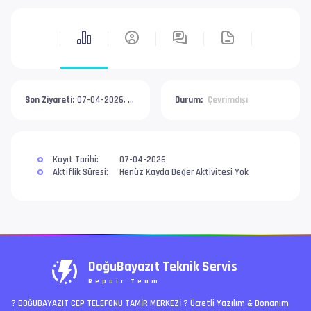
Son Ziyareti:
07-04-2026, 07:32 AM
Durum:
Çevrimdışı
Kayıt Tarihi:
07-04-2026
Aktiflik Süresi:
Henüz Kayda Değer Aktivitesi Yok
DoğuBayazıt Teknik Servis
Repair Team
? DOĞUBAYAZIT CEP TELEFONU TAMİR MERKEZİ ?️ Ücretli Yazılım & Donanım