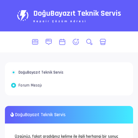
DoğuBayazıt Teknik Servis
Repair Çözüm Adresi
DoğuBayazıt Teknik Servis
Forum Mesajı
DoğuBayazıt Teknik Servis
Üzgünüz, fakat aradığınız kelime ile ilgili herhangi bir sonuç