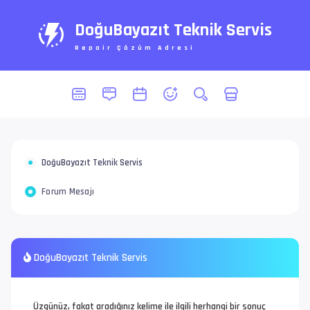
DoğuBayazıt Teknik Servis
Repair Çözüm Adresi
DoğuBayazıt Teknik Servis
Forum Mesajı
DoğuBayazıt Teknik Servis
Üzgünüz, fakat aradığınız kelime ile ilgili herhangi bir sonuç