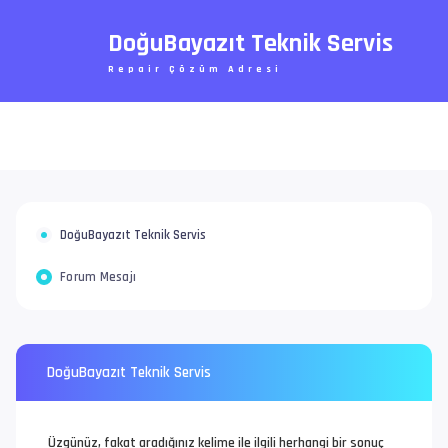
DoğuBayazıt Teknik Servis
Repair Çözüm Adresi
DoğuBayazıt Teknik Servis
Forum Mesajı
DoğuBayazıt Teknik Servis
Üzgünüz, fakat aradığınız kelime ile ilgili herhangi bir sonuç