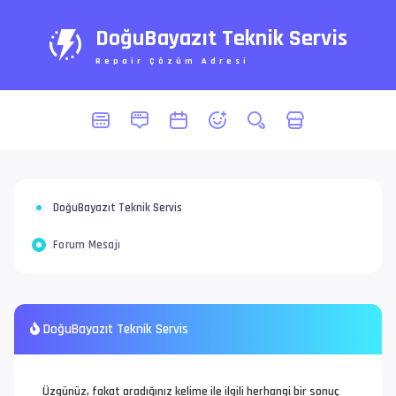
DoğuBayazıt Teknik Servis
Repair Çözüm Adresi
DoğuBayazıt Teknik Servis
Forum Mesajı
DoğuBayazıt Teknik Servis
Üzgünüz, fakat aradığınız kelime ile ilgili herhangi bir sonuç