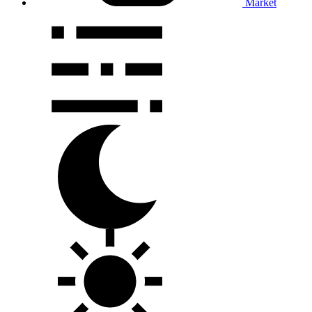
Market