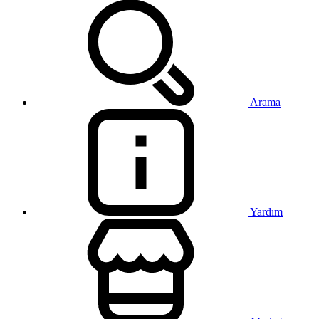
Arama
Yardım