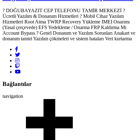
? DOĞUBAYAZIT CEP TELEFONU TAMİR MERKEZİ ?️
Ücretli Yazılım & Donanım Hizmetleri ? Mobil Cihaz Yazılım
Hizmetleri Root Atma TWRP Recovery Yükleme IMEI Onarımı
(Yasal çerçevede) EFS Yedekleme / Onarma FRP Kaldırma Mi
Account Bypass ? Genel Donanım ve Yazılım Sorunları Anakart ve
donanım tamiri Yazılım çökmeleri ve sistem hataları Veri kurtarma
Bağlantılar
navigation