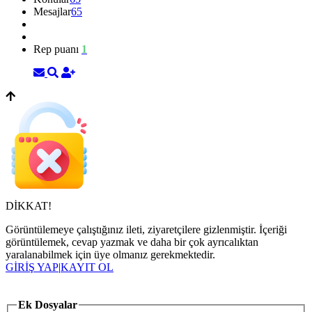
Mesajlar
65
Rep puanı
1
DİKKAT!
Görüntülemeye çalıştığınız ileti, ziyaretçilere gizlenmiştir. İçeriği
görüntülemek, cevap yazmak ve daha bir çok ayrıcalıktan
yaralanabilmek için üye olmanız gerekmektedir.
GİRİŞ YAP
|
KAYIT OL
Ek Dosyalar