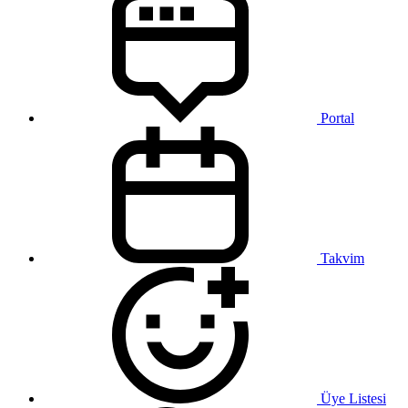
Portal
Takvim
Üye Listesi