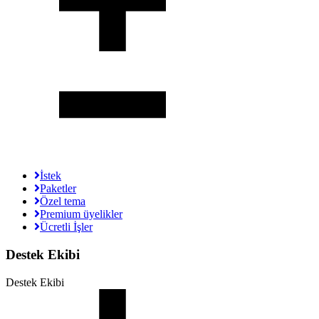
İstek
Paketler
Özel tema
Premium üyelikler
Ücretli İşler
Destek Ekibi
Destek Ekibi