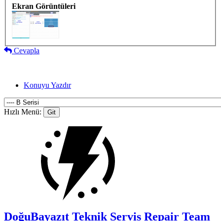
Ekran Görüntüleri
Cevapla
Konuyu Yazdır
Hızlı Menü:
DoğuBayazıt Teknik Servis
Repair Team