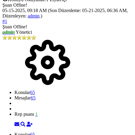
Şuan Offine!
05-15-2025, 09:18 AM
(Son Düzenleme: 05-21-2025, 06:36 AM,
Düzenleyen:
admin
.)
#1
Şuan Offine!
admin
Yönetici
Konular
65
Mesajlar
65
Rep puanı
1
Konular
65