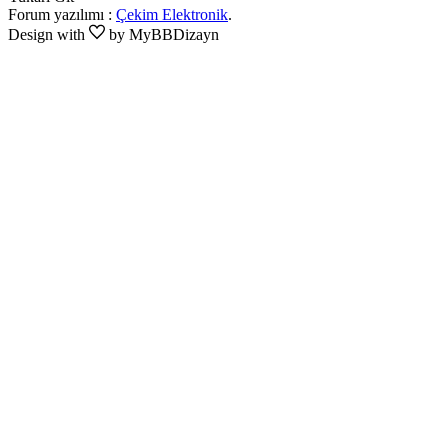
Forum yazılımı :
Çekim Elektronik
.
Design with
by MyBBDizayn