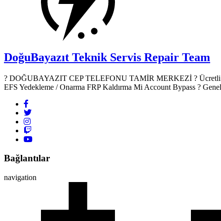
DoğuBayazıt Teknik Servis
Repair Team
? DOĞUBAYAZIT CEP TELEFONU TAMİR MERKEZİ ?️ Ücretli Yazılım
EFS Yedekleme / Onarma FRP Kaldırma Mi Account Bypass ? Genel Don
Bağlantılar
navigation