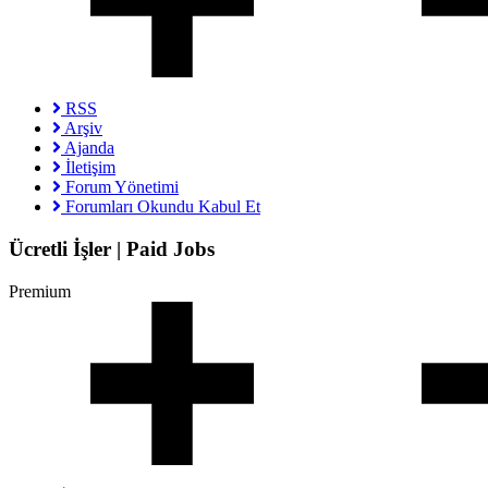
RSS
Arşiv
Ajanda
İletişim
Forum Yönetimi
Forumları Okundu Kabul Et
Ücretli İşler | Paid Jobs
Premium