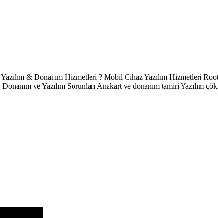
 & Donanım Hizmetleri ? Mobil Cihaz Yazılım Hizmetleri Root 
anım ve Yazılım Sorunları Anakart ve donanım tamiri Yazılım çökmel