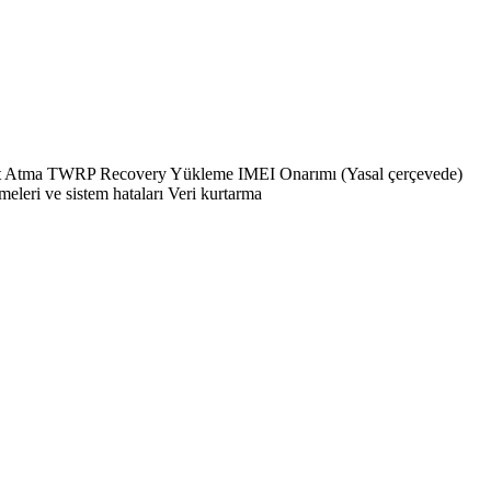
Atma TWRP Recovery Yükleme IMEI Onarımı (Yasal çerçevede)
eri ve sistem hataları Veri kurtarma