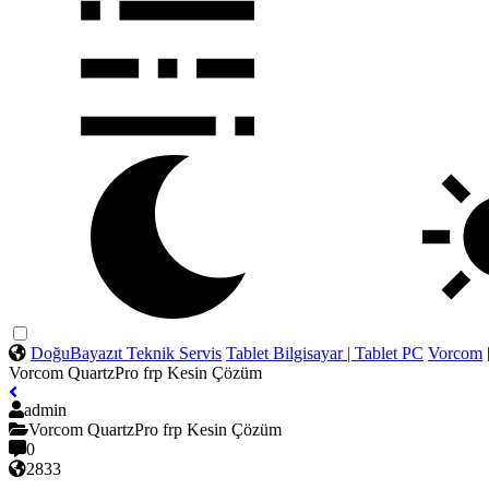
DoğuBayazıt Teknik Servis
Tablet Bilgisayar | Tablet PC
Vorcom
Vorcom QuartzPro frp Kesin Çözüm
admin
Vorcom QuartzPro frp Kesin Çözüm
0
2833