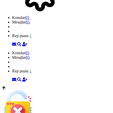
Konular
65
Mesajlar
65
Rep puanı
1
Konular
65
Mesajlar
65
Rep puanı
1