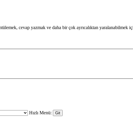
görüntülemek, cevap yazmak ve daha bir çok ayrıcalıktan yaralanabilmek 
Hızlı Menü: