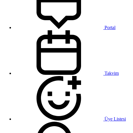
Portal
Takvim
Üye Listesi