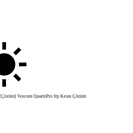
[Çözüm] Vorcom QuartzPro frp Kesin Çözüm