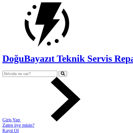
DoğuBayazıt Teknik Servis
Repa
Giriş Yap
Zaten üye misin?
Kayıt Ol