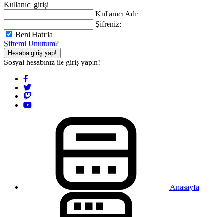
Kullanıcı girişi
Kullanıcı Adı:
Şifreniz:
Beni Hatırla
Şifremi Unuttum?
Hesaba giriş yap!
Sosyal hesabınız ile giriş yapın!
Anasayfa