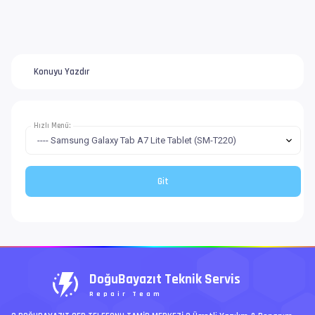
Konuyu Yazdır
Hızlı Menü:
DoğuBayazıt Teknik Servis
Repair Team