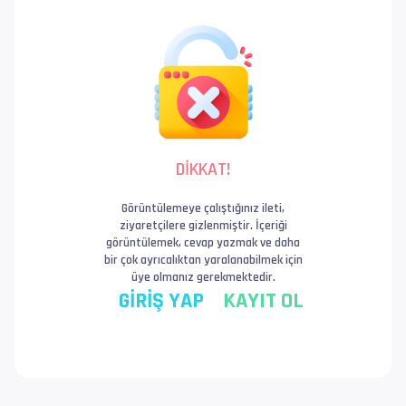
DİKKAT!
Görüntülemeye çalıştığınız ileti,
ziyaretçilere gizlenmiştir. İçeriği
görüntülemek, cevap yazmak ve daha
bir çok ayrıcalıktan yaralanabilmek için
üye olmanız gerekmektedir.
GİRİŞ YAP
KAYIT OL