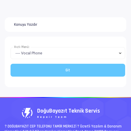
Konuyu Yazdır
Hızlı Menü:
DoğuBayazıt Teknik Servis
Repair Team
? DOĞUBAYAZIT CEP TELEFONU TAMİR MERKEZİ ?️ Ücretli Yazılım & Donanım