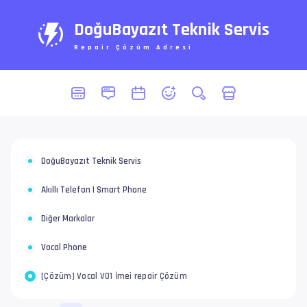
DoğuBayazıt Teknik Servis
Repair Çözüm Adresi
DoğuBayazıt Teknik Servis
Akıllı Telefon | Smart Phone
Diğer Markalar
Vocal Phone
[Çözüm] Vocal V01 İmei repair Çözüm