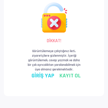
DİKKAT!
Görüntülemeye çalıştığınız ileti,
ziyaretçilere gizlenmiştir. İçeriği
görüntülemek, cevap yazmak ve daha
bir çok ayrıcalıktan yaralanabilmek için
üye olmanız gerekmektedir.
GİRİŞ YAP
KAYIT OL