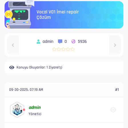
Vocal V01 İmei repair
Çözüm
admin
0
5936
Konuyu Okuyanlar:
1 Ziyaretçi
09-30-2025, 07:19 AM
#1
admin
Yönetici