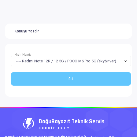
Konuyu Yazdır
Hızlı Menü:
DoğuBayazıt Teknik Servis
Repair Team