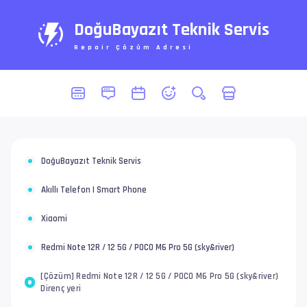
DoğuBayazıt Teknik Servis
Repair Çözüm Adresi
DoğuBayazıt Teknik Servis
Akıllı Telefon | Smart Phone
Xiaomi
Redmi Note 12R / 12 5G / POCO M6 Pro 5G (sky&river)
[Çözüm] Redmi Note 12R / 12 5G / POCO M6 Pro 5G (sky&river)
Direnç yeri