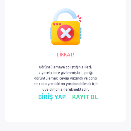
DİKKAT!
Görüntülemeye çalıştığınız ileti,
ziyaretçilere gizlenmiştir. İçeriği
görüntülemek, cevap yazmak ve daha
bir çok ayrıcalıktan yaralanabilmek için
üye olmanız gerekmektedir.
GİRİŞ YAP
KAYIT OL