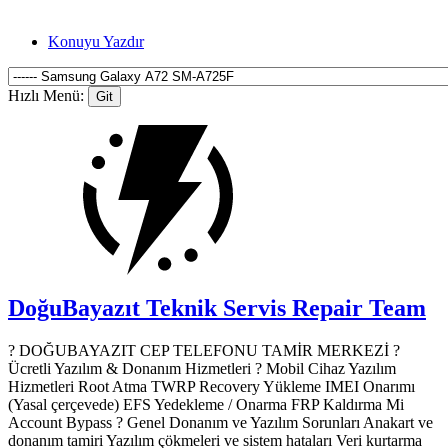
Konuyu Yazdır
Hızlı Menü:
DoğuBayazıt Teknik Servis
Repair Team
? DOĞUBAYAZIT CEP TELEFONU TAMİR MERKEZİ ?️
Ücretli Yazılım & Donanım Hizmetleri ? Mobil Cihaz Yazılım
Hizmetleri Root Atma TWRP Recovery Yükleme IMEI Onarımı
(Yasal çerçevede) EFS Yedekleme / Onarma FRP Kaldırma Mi
Account Bypass ? Genel Donanım ve Yazılım Sorunları Anakart ve
donanım tamiri Yazılım çökmeleri ve sistem hataları Veri kurtarma