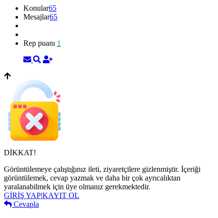
Konular
65
Mesajlar
65
Rep puanı
1
DİKKAT!
Görüntülemeye çalıştığınız ileti, ziyaretçilere gizlenmiştir. İçeriği
görüntülemek, cevap yazmak ve daha bir çok ayrıcalıktan
yaralanabilmek için üye olmanız gerekmektedir.
GİRİŞ YAP
|
KAYIT OL
Cevapla