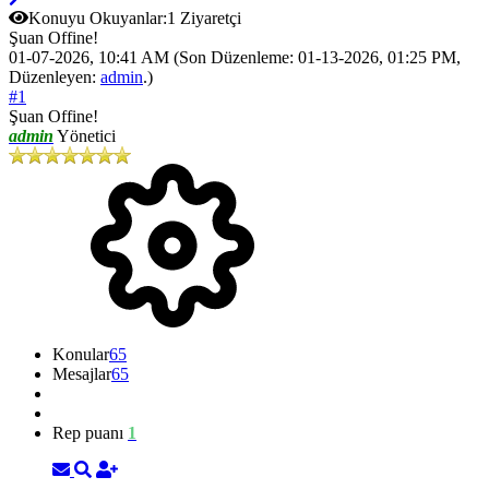
Konuyu Okuyanlar:
1 Ziyaretçi
Şuan Offine!
01-07-2026, 10:41 AM
(Son Düzenleme: 01-13-2026, 01:25 PM,
Düzenleyen:
admin
.)
#1
Şuan Offine!
admin
Yönetici
Konular
65
Mesajlar
65
Rep puanı
1