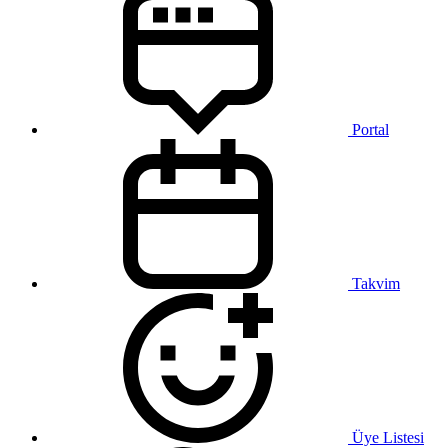
Portal
Takvim
Üye Listesi