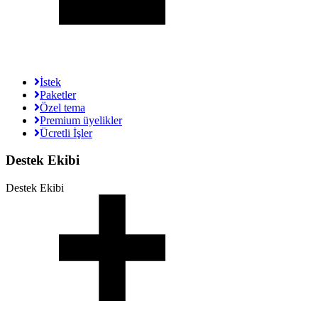
İstek
Paketler
Özel tema
Premium üyelikler
Ücretli İşler
Destek Ekibi
Destek Ekibi