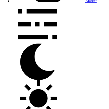
Market