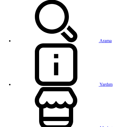
Arama
Yardım