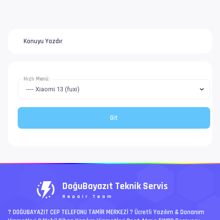
Konuyu Yazdır
Hızlı Menü:
DoğuBayazıt Teknik Servis
Repair Team
? DOĞUBAYAZIT CEP TELEFONU TAMİR MERKEZİ ?️ Ücretli Yazılım & Donanım