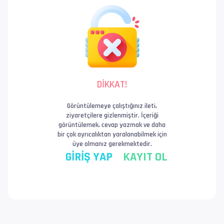
DİKKAT!
Görüntülemeye çalıştığınız ileti,
ziyaretçilere gizlenmiştir. İçeriği
görüntülemek, cevap yazmak ve daha
bir çok ayrıcalıktan yaralanabilmek için
üye olmanız gerekmektedir.
GİRİŞ YAP
KAYIT OL