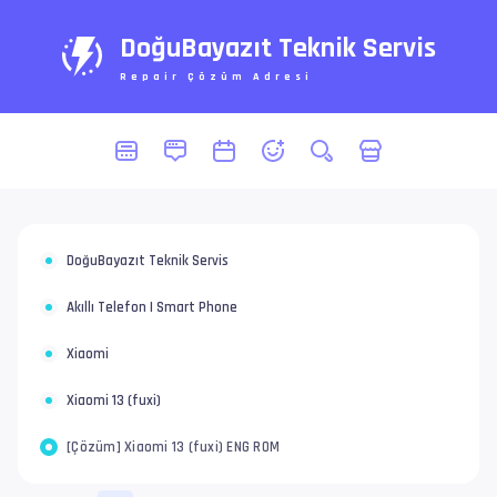
DoğuBayazıt Teknik Servis
Repair Çözüm Adresi
DoğuBayazıt Teknik Servis
Akıllı Telefon | Smart Phone
Xiaomi
Xiaomi 13 (fuxi)
[Çözüm] Xiaomi 13 (fuxi) ENG ROM