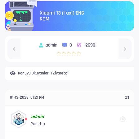
Xiaomi 13 (fuxi) ENG
ROM
admin
0
12690
Konuyu Okuyanlar:
1 Ziyaretçi
01-13-2026, 01:21 PM
#1
admin
Yönetici