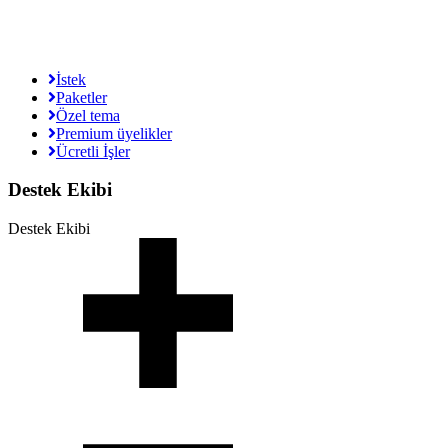
İstek
Paketler
Özel tema
Premium üyelikler
Ücretli İşler
Destek Ekibi
Destek Ekibi