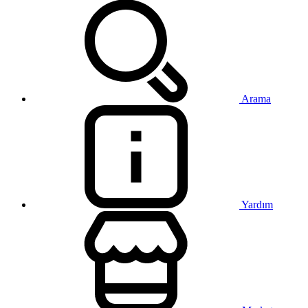
Arama
Yardım