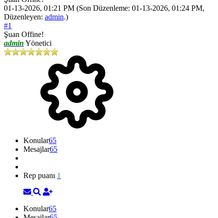
01-13-2026, 01:21 PM
(Son Düzenleme: 01-13-2026, 01:24 PM,
Düzenleyen:
admin
.)
#1
Şuan Offine!
admin
Yönetici
Konular
65
Mesajlar
65
Rep puanı
1
Konular
65
Mesajlar
65