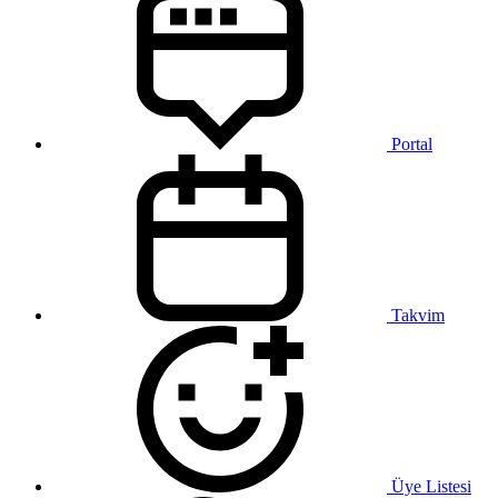
Portal
Takvim
Üye Listesi