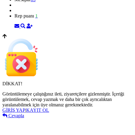
Rep puanı
1
DİKKAT!
Görüntülemeye çalıştığınız ileti, ziyaretçilere gizlenmiştir. İçeriği
görüntülemek, cevap yazmak ve daha bir çok ayrıcalıktan
yaralanabilmek için üye olmanız gerekmektedir.
GİRİŞ YAP
|
KAYIT OL
Cevapla