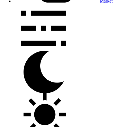
Market