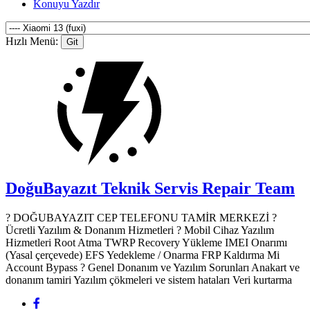
Konuyu Yazdır
Hızlı Menü:
DoğuBayazıt Teknik Servis
Repair Team
? DOĞUBAYAZIT CEP TELEFONU TAMİR MERKEZİ ?️
Ücretli Yazılım & Donanım Hizmetleri ? Mobil Cihaz Yazılım
Hizmetleri Root Atma TWRP Recovery Yükleme IMEI Onarımı
(Yasal çerçevede) EFS Yedekleme / Onarma FRP Kaldırma Mi
Account Bypass ? Genel Donanım ve Yazılım Sorunları Anakart ve
donanım tamiri Yazılım çökmeleri ve sistem hataları Veri kurtarma