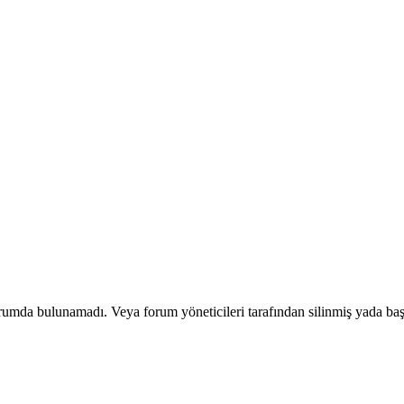
orumda bulunamadı. Veya forum yöneticileri tarafından silinmiş yada başk