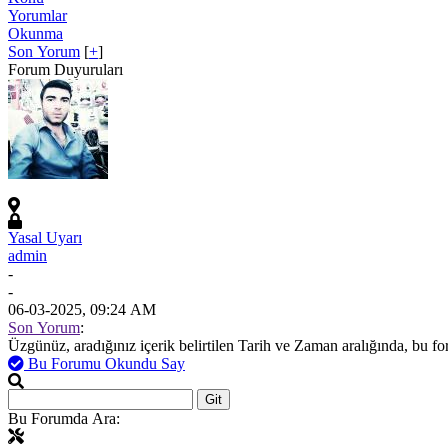
Yorumlar
Okunma
Son Yorum
[
+
]
Forum Duyuruları
Yasal Uyarı
admin
-
-
06-03-2025, 09:24 AM
Son Yorum
:
Üzgünüz, aradığınız içerik belirtilen Tarih ve Zaman aralığında, bu f
Bu Forumu Okundu Say
Bu Forumda Ara: