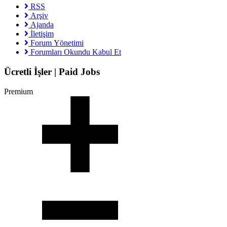
RSS
Arşiv
Ajanda
İletişim
Forum Yönetimi
Forumları Okundu Kabul Et
Ücretli İşler | Paid Jobs
Premium