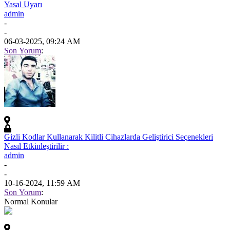
Yasal Uyarı
admin
-
-
06-03-2025, 09:24 AM
Son Yorum
:
Gizli Kodlar Kullanarak Kilitli Cihazlarda Geliştirici Seçenekleri
Nasıl Etkinleştirilir :
admin
-
-
10-16-2024, 11:59 AM
Son Yorum
:
Normal Konular