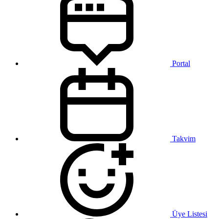
Portal
Takvim
Üye Listesi