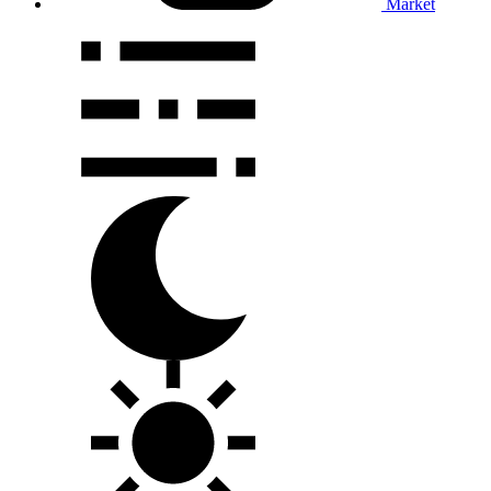
Market