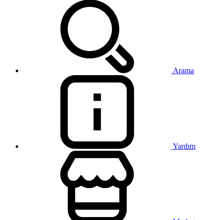
Arama
Yardım