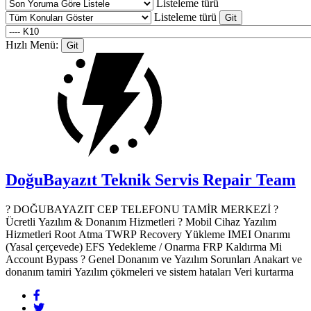
Listeleme türü
Listeleme türü
Hızlı Menü:
DoğuBayazıt Teknik Servis
Repair Team
? DOĞUBAYAZIT CEP TELEFONU TAMİR MERKEZİ ?️
Ücretli Yazılım & Donanım Hizmetleri ? Mobil Cihaz Yazılım
Hizmetleri Root Atma TWRP Recovery Yükleme IMEI Onarımı
(Yasal çerçevede) EFS Yedekleme / Onarma FRP Kaldırma Mi
Account Bypass ? Genel Donanım ve Yazılım Sorunları Anakart ve
donanım tamiri Yazılım çökmeleri ve sistem hataları Veri kurtarma