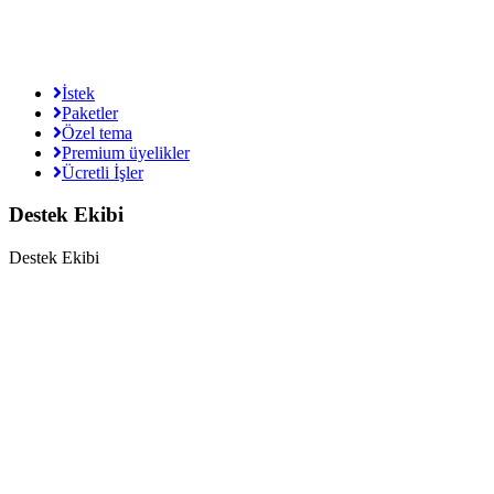
İstek
Paketler
Özel tema
Premium üyelikler
Ücretli İşler
Destek Ekibi
Destek Ekibi