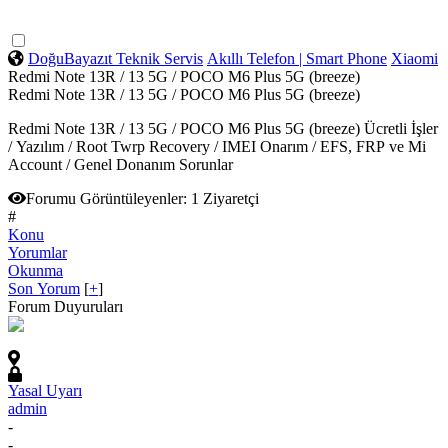
DoğuBayazıt Teknik Servis
Akıllı Telefon | Smart Phone
Xiaomi
Redmi Note 13R / 13 5G / POCO M6 Plus 5G (breeze)
Redmi Note 13R / 13 5G / POCO M6 Plus 5G (breeze)
Redmi Note 13R / 13 5G / POCO M6 Plus 5G (breeze) Ücretli İşler
/ Yazılım / Root Twrp Recovery / IMEI Onarım / EFS, FRP ve Mi
Account / Genel Donanım Sorunlar
Forumu Görüntüleyenler:
1 Ziyaretçi
#
Konu
Yorumlar
Okunma
Son Yorum
[
+
]
Forum Duyuruları
Yasal Uyarı
admin
-
-