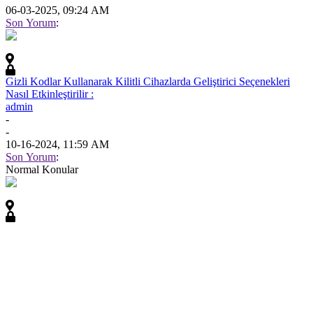
06-03-2025, 09:24 AM
Son Yorum
:
Gizli Kodlar Kullanarak Kilitli Cihazlarda Geliştirici Seçenekleri
Nasıl Etkinleştirilir :
admin
-
-
10-16-2024, 11:59 AM
Son Yorum
:
Normal Konular