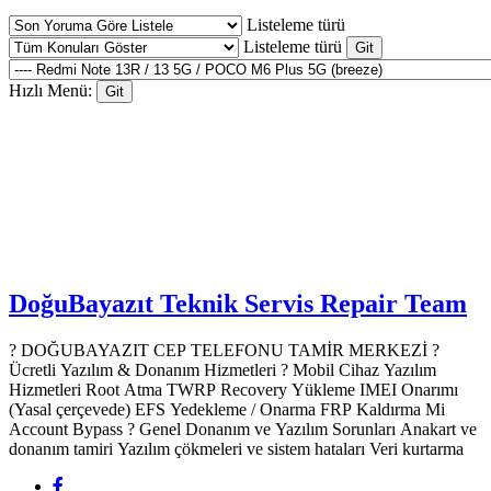
Listeleme türü
Listeleme türü
Hızlı Menü:
DoğuBayazıt Teknik Servis
Repair Team
? DOĞUBAYAZIT CEP TELEFONU TAMİR MERKEZİ ?️
Ücretli Yazılım & Donanım Hizmetleri ? Mobil Cihaz Yazılım
Hizmetleri Root Atma TWRP Recovery Yükleme IMEI Onarımı
(Yasal çerçevede) EFS Yedekleme / Onarma FRP Kaldırma Mi
Account Bypass ? Genel Donanım ve Yazılım Sorunları Anakart ve
donanım tamiri Yazılım çökmeleri ve sistem hataları Veri kurtarma