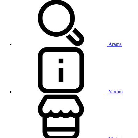
Arama
Yardım