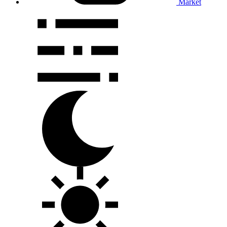
Market