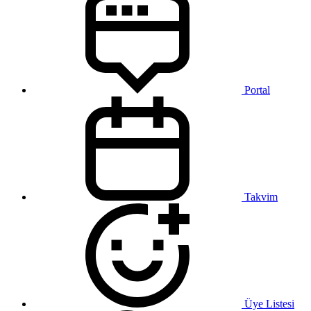
Portal
Takvim
Üye Listesi