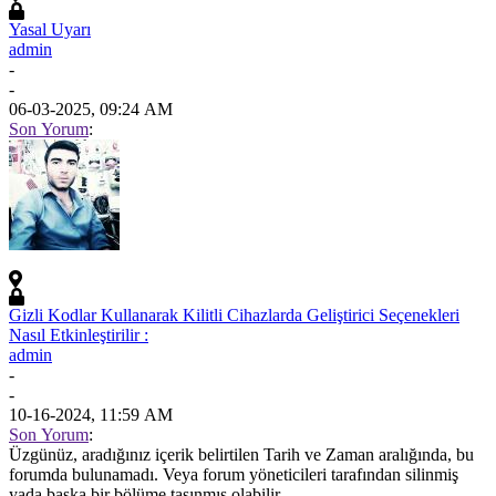
Yasal Uyarı
admin
-
-
06-03-2025, 09:24 AM
Son Yorum
:
Gizli Kodlar Kullanarak Kilitli Cihazlarda Geliştirici Seçenekleri
Nasıl Etkinleştirilir :
admin
-
-
10-16-2024, 11:59 AM
Son Yorum
:
Üzgünüz, aradığınız içerik belirtilen Tarih ve Zaman aralığında, bu
forumda bulunamadı. Veya forum yöneticileri tarafından silinmiş
yada başka bir bölüme taşınmış olabilir.