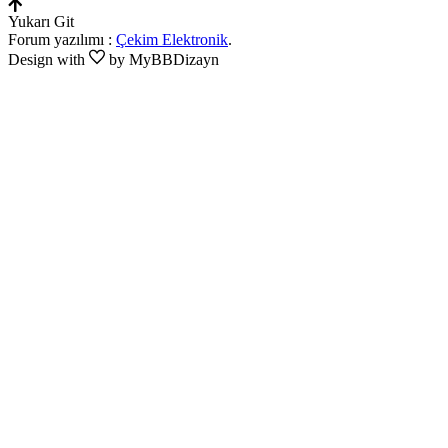
Yukarı Git
Forum yazılımı :
Çekim Elektronik
.
Design with
by MyBBDizayn