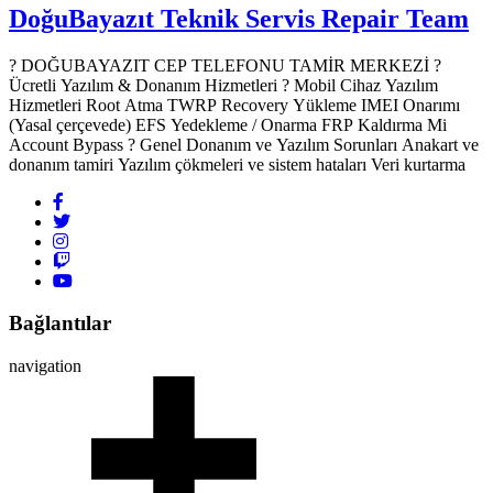
DoğuBayazıt Teknik Servis
Repair Team
? DOĞUBAYAZIT CEP TELEFONU TAMİR MERKEZİ ?️
Ücretli Yazılım & Donanım Hizmetleri ? Mobil Cihaz Yazılım
Hizmetleri Root Atma TWRP Recovery Yükleme IMEI Onarımı
(Yasal çerçevede) EFS Yedekleme / Onarma FRP Kaldırma Mi
Account Bypass ? Genel Donanım ve Yazılım Sorunları Anakart ve
donanım tamiri Yazılım çökmeleri ve sistem hataları Veri kurtarma
Bağlantılar
navigation