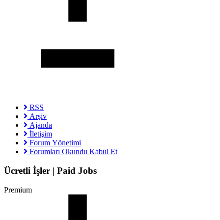
RSS
Arşiv
Ajanda
İletişim
Forum Yönetimi
Forumları Okundu Kabul Et
Ücretli İşler | Paid Jobs
Premium