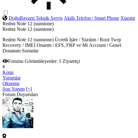
DoğuBayazıt Teknik Servis
Akıllı Telefon | Smart Phone
Xiaomi
Redmi Note 12 (sunstone)
Redmi Note 12 (sunstone)
Redmi Note 12 (sunstone) Ücretli İşler / Yazılım / Root Twrp
Recovery / IMEI Onarım / EFS, FRP ve Mi Account / Genel
Donanım Sorunlar
Forumu Görüntüleyenler:
1 Ziyaretçi
#
Konu
Yorumlar
Okunma
Son Yorum
[
+
]
Forum Duyuruları