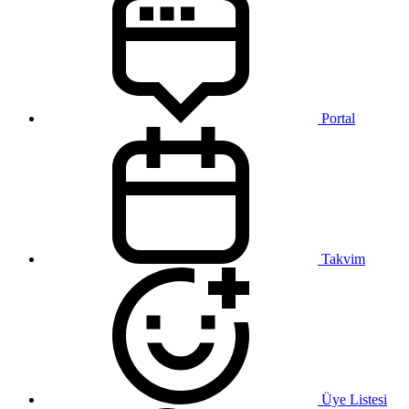
Portal
Takvim
Üye Listesi