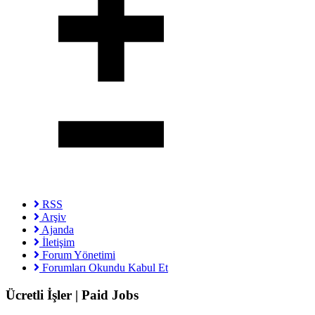
RSS
Arşiv
Ajanda
İletişim
Forum Yönetimi
Forumları Okundu Kabul Et
Ücretli İşler | Paid Jobs