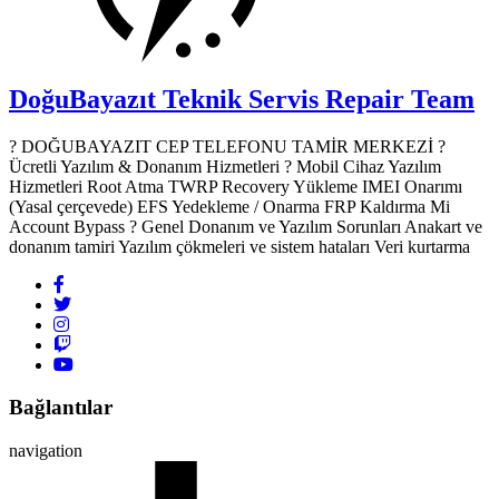
DoğuBayazıt Teknik Servis
Repair Team
? DOĞUBAYAZIT CEP TELEFONU TAMİR MERKEZİ ?️
Ücretli Yazılım & Donanım Hizmetleri ? Mobil Cihaz Yazılım
Hizmetleri Root Atma TWRP Recovery Yükleme IMEI Onarımı
(Yasal çerçevede) EFS Yedekleme / Onarma FRP Kaldırma Mi
Account Bypass ? Genel Donanım ve Yazılım Sorunları Anakart ve
donanım tamiri Yazılım çökmeleri ve sistem hataları Veri kurtarma
Bağlantılar
navigation