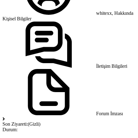
whitexx, Hakkında
Kişisel Bilgiler
İletişim Bilgileri
Forum İmzası
Son Ziyareti:
(Gizli)
Durum: