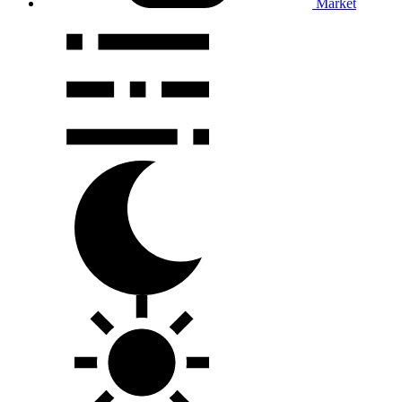
Market