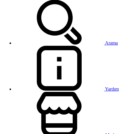
Arama
Yardım