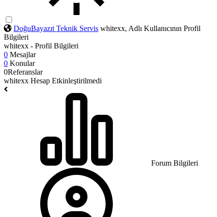
DoğuBayazıt Teknik Servis
whitexx, Adlı Kullanıcının Profil
Bilgileri
whitexx - Profil Bilgileri
0
Mesajlar
0
Konular
0
Referanslar
whitexx
Hesap Etkinleştirilmedi
Forum Bilgileri