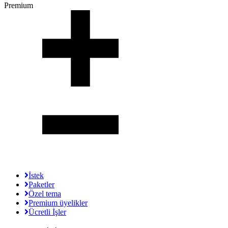
Premium
İstek
Paketler
Özel tema
Premium üyelikler
Ücretli İşler