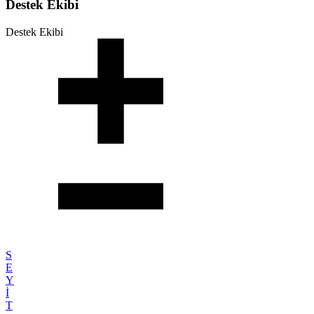
Destek Ekibi
Destek Ekibi
S
E
Y
İ
T