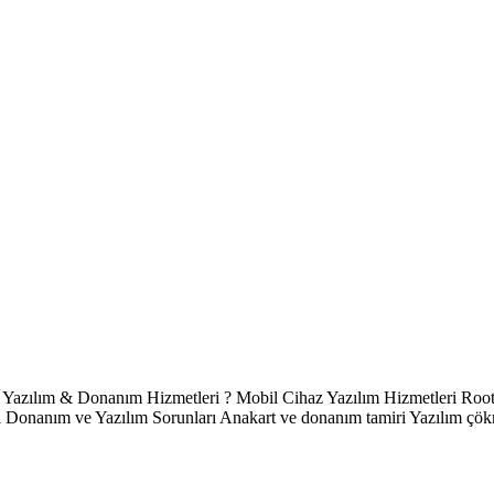
 & Donanım Hizmetleri ? Mobil Cihaz Yazılım Hizmetleri Root 
anım ve Yazılım Sorunları Anakart ve donanım tamiri Yazılım çökmel