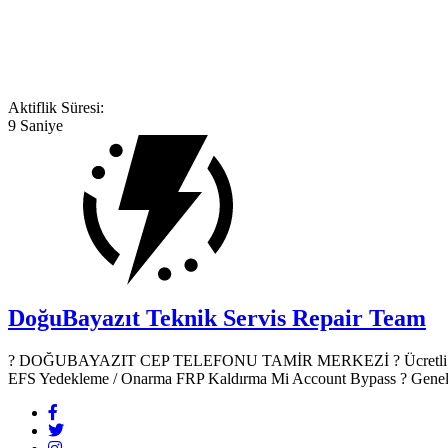
Aktiflik Süresi:
9 Saniye
DoğuBayazıt Teknik Servis
Repair Team
? DOĞUBAYAZIT CEP TELEFONU TAMİR MERKEZİ ?️ Ücretli Yazılım
EFS Yedekleme / Onarma FRP Kaldırma Mi Account Bypass ? Genel Don