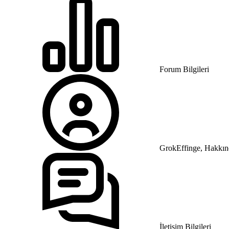
Forum Bilgileri
GrokEffinge, Hakkınd
İletişim Bilgileri