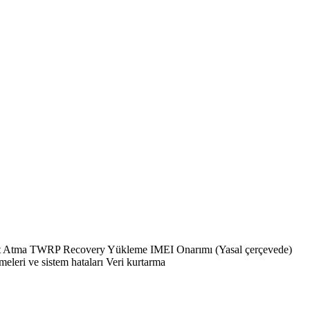
Atma TWRP Recovery Yükleme IMEI Onarımı (Yasal çerçevede)
eri ve sistem hataları Veri kurtarma