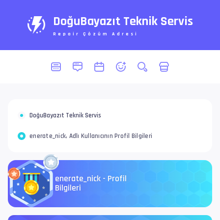
DoğuBayazıt Teknik Servis
Repair Çözüm Adresi
DoğuBayazıt Teknik Servis
enerate_nick, Adlı Kullanıcının Profil Bilgileri
enerate_nick - Profil
Bilgileri