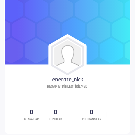
enerate_nick
HESAP ETKINLEŞTIRILMEDI
0
0
0
MESAJLAR
KONULAR
REFERANSLAR