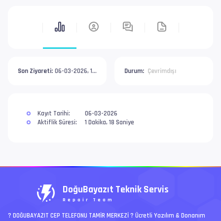
Son Ziyareti:
06-03-2026, 11:18 AM
Durum:
Çevrimdışı
Kayıt Tarihi:
06-03-2026
Aktiflik Süresi:
1 Dakika, 18 Saniye
DoğuBayazıt Teknik Servis
Repair Team
? DOĞUBAYAZIT CEP TELEFONU TAMİR MERKEZİ ?️ Ücretli Yazılım & Donanım