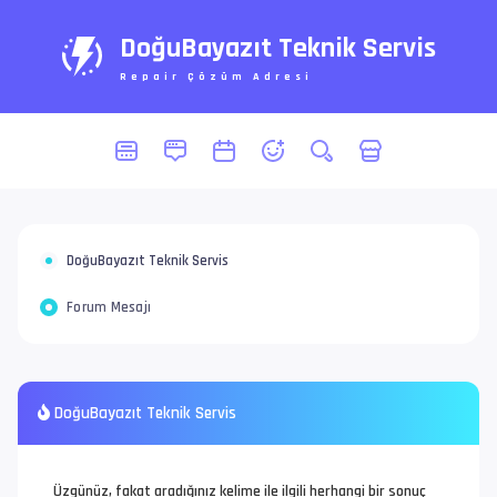
DoğuBayazıt Teknik Servis
Repair Çözüm Adresi
DoğuBayazıt Teknik Servis
Forum Mesajı
DoğuBayazıt Teknik Servis
Üzgünüz, fakat aradığınız kelime ile ilgili herhangi bir sonuç