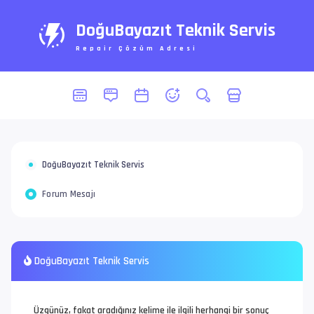
DoğuBayazıt Teknik Servis
Repair Çözüm Adresi
DoğuBayazıt Teknik Servis
Forum Mesajı
DoğuBayazıt Teknik Servis
Üzgünüz, fakat aradığınız kelime ile ilgili herhangi bir sonuç