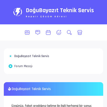
DoğuBayazıt Teknik Servis
Repair Çözüm Adresi
DoğuBayazıt Teknik Servis
Forum Mesajı
DoğuBayazıt Teknik Servis
Üzgünüz, fakat aradığınız kelime ile ilgili herhangi bir sonuç