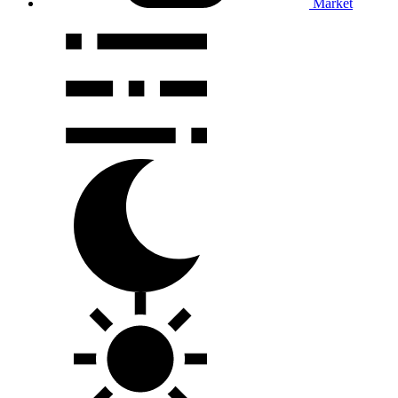
Market