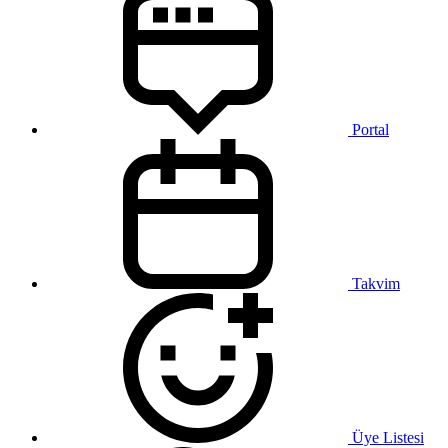
Portal
Takvim
Üye Listesi