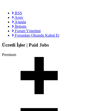
RSS
Arşiv
Ajanda
İletişim
Forum Yönetimi
Forumları Okundu Kabul Et
Ücretli İşler | Paid Jobs
Premium