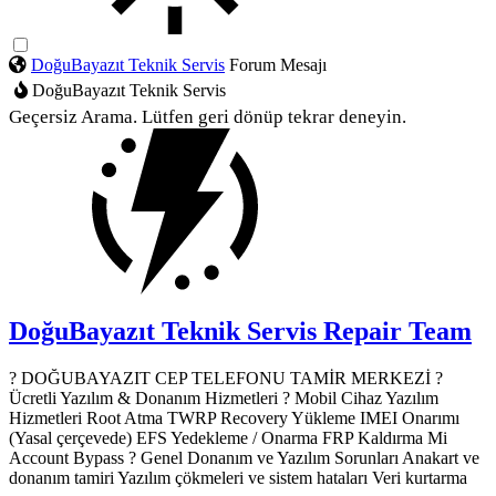
DoğuBayazıt Teknik Servis
Forum Mesajı
DoğuBayazıt Teknik Servis
Geçersiz Arama. Lütfen geri dönüp tekrar deneyin.
DoğuBayazıt Teknik Servis
Repair Team
? DOĞUBAYAZIT CEP TELEFONU TAMİR MERKEZİ ?️
Ücretli Yazılım & Donanım Hizmetleri ? Mobil Cihaz Yazılım
Hizmetleri Root Atma TWRP Recovery Yükleme IMEI Onarımı
(Yasal çerçevede) EFS Yedekleme / Onarma FRP Kaldırma Mi
Account Bypass ? Genel Donanım ve Yazılım Sorunları Anakart ve
donanım tamiri Yazılım çökmeleri ve sistem hataları Veri kurtarma