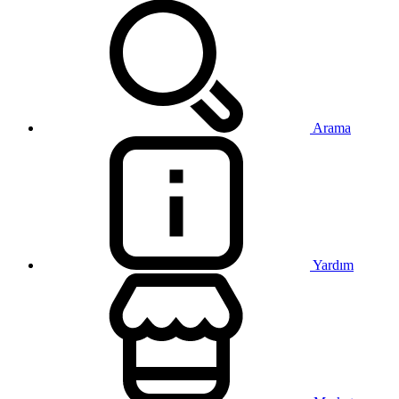
Arama
Yardım