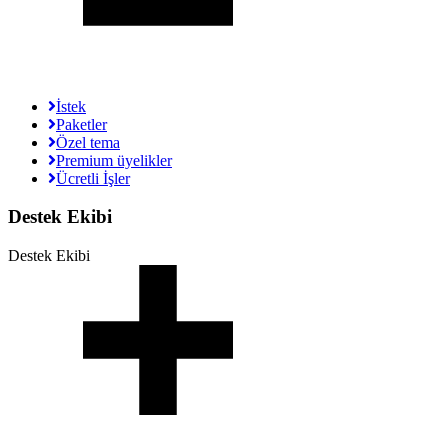
İstek
Paketler
Özel tema
Premium üyelikler
Ücretli İşler
Destek Ekibi
Destek Ekibi